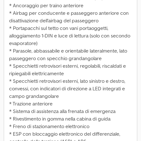
* Ancoraggio per traino anteriore
* Airbag per conducente e passeggero anteriore con
disattivazione dell'airbag del passeggero
* Portapacchi sul tetto con vani portaoggetti,
alloggiamento 1-DIN e luce di lettura (solo con secondo
evaporatore)
* Parasole, abbassabile e orientabile lateralmente, lato
passeggero con specchio grandangolare
* Specchietti retrovisori esterni, regolabili, riscaldati e
ripiegabili elettricamente
* Specchietti retrovisori esterni, lato sinistro e destro,
convessi, con indicatori di direzione a LED integrati e
campo grandangolare
* Trazione anteriore
* Sistema di assistenza alla frenata di emergenza
* Rivestimento in gomma nella cabina di guida
* Freno di stazionamento elettronico
* ESP con bloccaggio elettronico del differenziale,