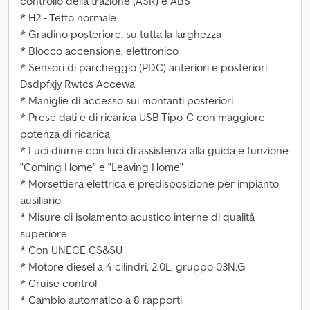
controllo della trazione (ASR) e ABS
* H2 - Tetto normale
* Gradino posteriore, su tutta la larghezza
* Blocco accensione, elettronico
* Sensori di parcheggio (PDC) anteriori e posteriori
Dsdpfxjy Rwtcs Accewa
* Maniglie di accesso sui montanti posteriori
* Prese dati e di ricarica USB Tipo-C con maggiore
potenza di ricarica
* Luci diurne con luci di assistenza alla guida e funzione
"Coming Home" e "Leaving Home"
* Morsettiera elettrica e predisposizione per impianto
ausiliario
* Misure di isolamento acustico interne di qualità
superiore
* Con UNECE CS&SU
* Motore diesel a 4 cilindri, 2.0L, gruppo 03N.G
* Cruise control
* Cambio automatico a 8 rapporti