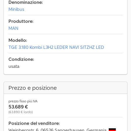
Denominazione:
Minibus
Produttore:
MAN
Modello:
TGE 3.180 Kombi L3H2 LEDER NAVI SITZHZ LED
Condizione:
usata
Prezzo e posizione
prezzo fisso più IVA
53.689 €
(63.890 € lordo)
Posizione del venditore:
Weinbergstr. 6, 06526 Sangerhausen, Germania