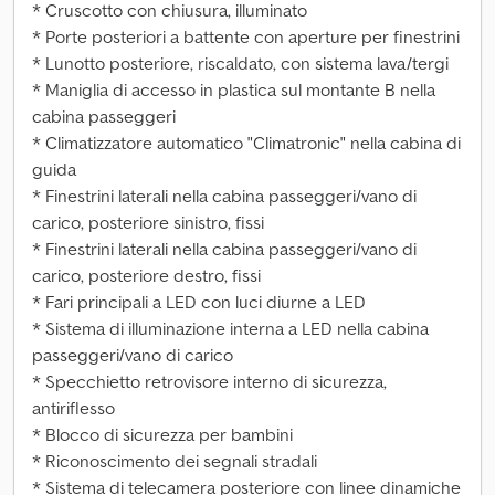
* Cruscotto con chiusura, illuminato
* Porte posteriori a battente con aperture per finestrini
* Lunotto posteriore, riscaldato, con sistema lava/tergi
* Maniglia di accesso in plastica sul montante B nella
cabina passeggeri
* Climatizzatore automatico "Climatronic" nella cabina di
guida
* Finestrini laterali nella cabina passeggeri/vano di
carico, posteriore sinistro, fissi
* Finestrini laterali nella cabina passeggeri/vano di
carico, posteriore destro, fissi
* Fari principali a LED con luci diurne a LED
* Sistema di illuminazione interna a LED nella cabina
passeggeri/vano di carico
* Specchietto retrovisore interno di sicurezza,
antiriflesso
* Blocco di sicurezza per bambini
* Riconoscimento dei segnali stradali
* Sistema di telecamera posteriore con linee dinamiche