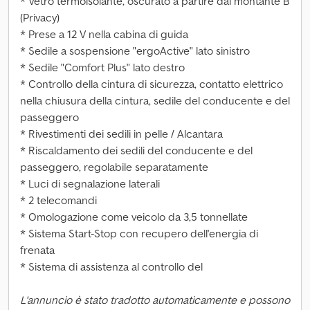
* Vetro termoisolante, oscurato a partire dal montante B
(Privacy)
* Prese a 12 V nella cabina di guida
* Sedile a sospensione "ergoActive" lato sinistro
* Sedile "Comfort Plus" lato destro
* Controllo della cintura di sicurezza, contatto elettrico
nella chiusura della cintura, sedile del conducente e del
passeggero
* Rivestimenti dei sedili in pelle / Alcantara
* Riscaldamento dei sedili del conducente e del
passeggero, regolabile separatamente
* Luci di segnalazione laterali
* 2 telecomandi
* Omologazione come veicolo da 3,5 tonnellate
* Sistema Start-Stop con recupero dell'energia di
frenata
* Sistema di assistenza al controllo del
L'annuncio è stato tradotto automaticamente e possono