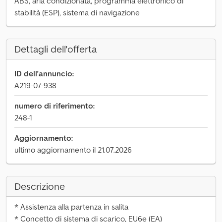
ABS, aria condizionata, programma elettronico di
stabilità (ESP), sistema di navigazione
Dettagli dell'offerta
ID dell'annuncio:
A219-07-938
numero di riferimento:
248-1
Aggiornamento:
ultimo aggiornamento il 21.07.2026
Descrizione
* Assistenza alla partenza in salita
* Concetto di sistema di scarico, EU6e (EA)