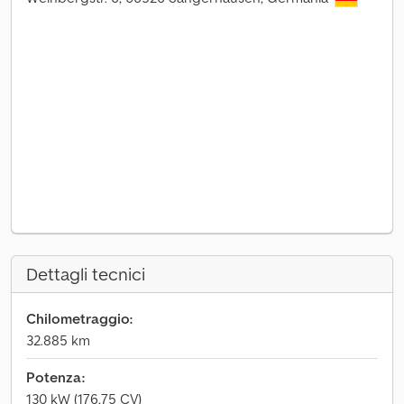
Dettagli tecnici
Chilometraggio:
32.885 km
Potenza:
130 kW (176,75 CV)