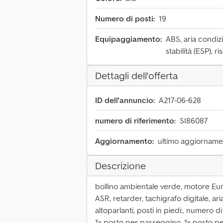
Numero di posti:
19
Equipaggiamento:
ABS, aria condiz
stabilità (ESP), 
Dettagli dell'offerta
ID dell'annuncio:
A217-06-628
numero di riferimento:
SI86087
Aggiornamento:
ultimo aggiornamen
Descrizione
bollino ambientale verde, motore Eur
ASR, retarder, tachigrafo digitale, ari
altoparlanti, posti in piedi:, numero di 
1x posto per passeggino, 1x posto per 