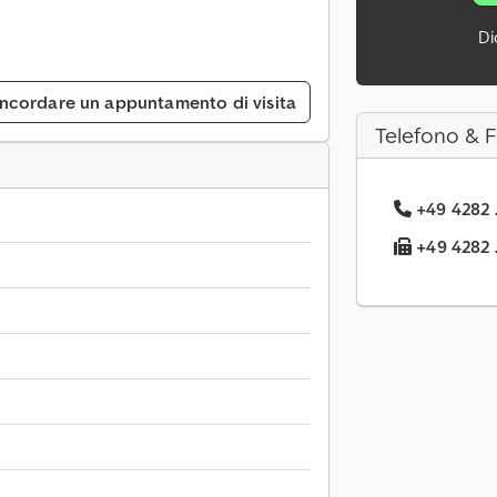
Di
ncordare un appuntamento di visita
Telefono & 
+49 4282 .
+49 4282 .