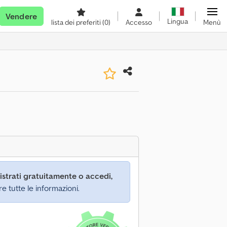
Vendere
Lingua
lista dei preferiti
(0)
Accesso
Menù
istrati gratuitamente o accedi,
re tutte le informazioni.