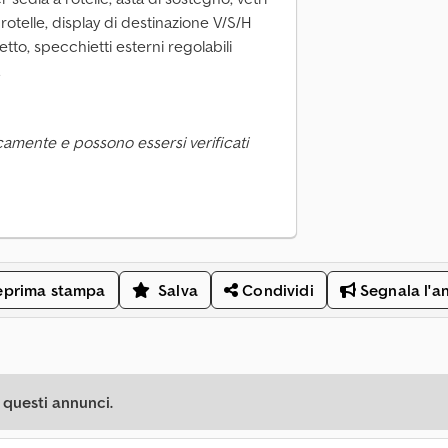
rotelle, display di destinazione V/S/H
etto, specchietti esterni regolabili
camente e possono essersi verificati
eprima stampa
Salva
Condividi
Segnala l'a
 questi annunci.