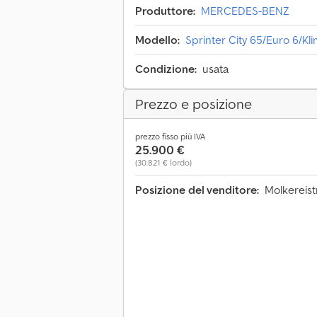
Produttore:
MERCEDES-BENZ
Modello:
Sprinter City 65/Euro 6/K
Condizione:
usata
Prezzo e posizione
prezzo fisso più IVA
25.900 €
(30.821 € lordo)
Posizione del venditore:
Molkereist