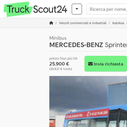
Veicoli commerciali e industriali
Autobus
Minibus
MERCEDES-BENZ
Sprinte
prezzo fisso più IVA
25.900 €
Invia richiesta
(30.821 € lordo)