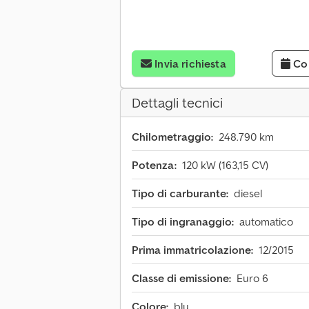
Invia richiesta
Co
Dettagli tecnici
Chilometraggio:
248.790 km
Potenza:
120 kW (163,15 CV)
Tipo di carburante:
diesel
Tipo di ingranaggio:
automatico
Prima immatricolazione:
12/2015
Classe di emissione:
Euro 6
Colore:
blu