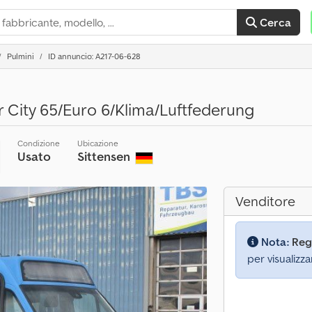
Cerca
Pulmini
ID annuncio: A217-06-628
r City 65/Euro 6/Klima/Luftfederung
Condizione
Ubicazione
Usato
Sittensen
Venditore
Nota:
Reg
per visualizza