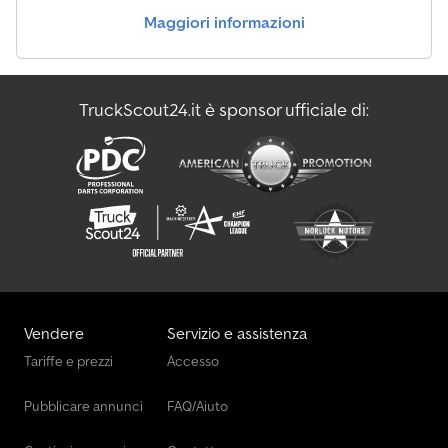
Maggiori informazioni
TruckScout24.it è sponsor ufficiale di:
Vendere
Servizio e assistenza
Tariffe e prezzi
Accesso
Pubblicare annunci
FAQ/Aiuto