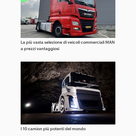
Semirimorchi Speciali
Semirimorchi Trasportatori Di Auto
La più vasta selezione di veicoli commerciali MAN
a prezzi vantaggiosi
I 10 camion più potenti del mondo