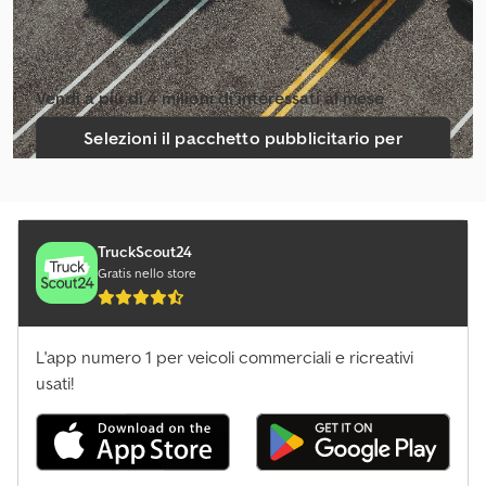
Vendi a più di 4 milioni di interessati al mese
Selezioni il pacchetto pubblicitario per
venditori
Crea un unico annuncio
TruckScout24
Gratis nello store
L'app numero 1 per veicoli commerciali e ricreativi
usati!