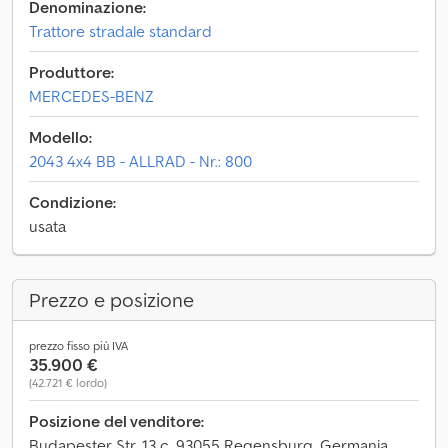
Denominazione:
Trattore stradale standard
Produttore:
MERCEDES-BENZ
Modello:
2043 4x4 BB - ALLRAD - Nr.: 800
Condizione:
usata
Prezzo e posizione
prezzo fisso più IVA
35.900 €
(42.721 € lordo)
Posizione del venditore:
Budapester Str. 13 c, 93055 Regensburg, Germania