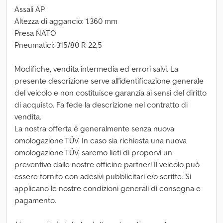
Assali AP
Altezza di aggancio: 1.360 mm
Presa NATO
Pneumatici: 315/80 R 22,5
Modifiche, vendita intermedia ed errori salvi. La
presente descrizione serve all'identificazione generale
del veicolo e non costituisce garanzia ai sensi del diritto
di acquisto. Fa fede la descrizione nel contratto di
vendita.
La nostra offerta è generalmente senza nuova
omologazione TÜV. In caso sia richiesta una nuova
omologazione TÜV, saremo lieti di proporvi un
preventivo dalle nostre officine partner! Il veicolo può
essere fornito con adesivi pubblicitari e/o scritte. Si
applicano le nostre condizioni generali di consegna e
pagamento.