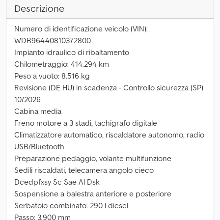
Descrizione
Numero di identificazione veicolo (VIN):
WDB96440810372800
Impianto idraulico di ribaltamento
Chilometraggio: 414.294 km
Peso a vuoto: 8.516 kg
Revisione (DE HU) in scadenza - Controllo sicurezza (SP)
10/2026
Cabina media
Freno motore a 3 stadi, tachigrafo digitale
Climatizzatore automatico, riscaldatore autonomo, radio
USB/Bluetooth
Preparazione pedaggio, volante multifunzione
Sedili riscaldati, telecamera angolo cieco
Dcedpfxsy Sc Sae Al Dsk
Sospensione a balestra anteriore e posteriore
Serbatoio combinato: 290 l diesel
Passo: 3.900 mm