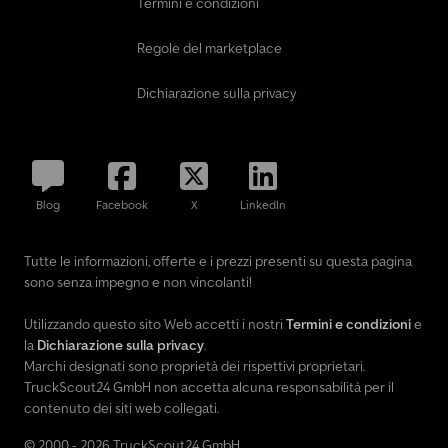
Termini e condizioni
Regole del marketplace
Dichiarazione sulla privacy
Blog
Facebook
X
LinkedIn
Tutte le informazioni, offerte e i prezzi presenti su questa pagina
sono senza impegno e non vincolanti!
Utilizzando questo sito Web accetti i nostri
Termini e condizioni
e
la
Dichiarazione sulla privacy
.
Marchi designati sono proprietà dei rispettivi proprietari.
TruckScout24 GmbH non accetta alcuna responsabilità per il
contenuto dei siti web collegati.
© 2000 - 2026 TruckScout24 GmbH