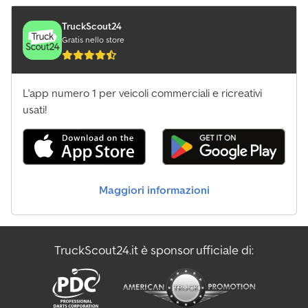
TruckScout24
Gratis nello store
L'app numero 1 per veicoli commerciali e ricreativi
usati!
Maggiori informazioni
TruckScout24.it è sponsor ufficiale di: