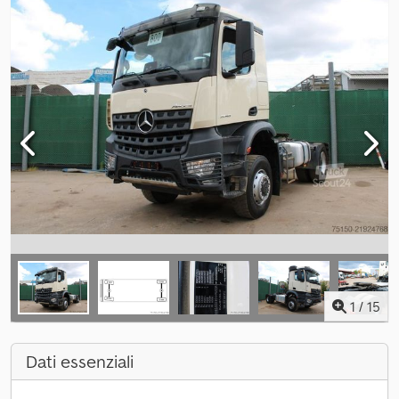
1
/
15
Dati essenziali