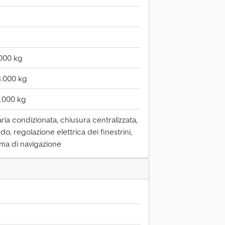
000 kg
8.000 kg
3.000 kg
ria condizionata, chiusura centralizzata,
, regolazione elettrica dei finestrini,
tema di navigazione