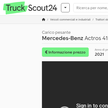
Veicoli commerciali e industriali
Trattori st
Carico pesante
Mercedes-Benz
Actros 41
Anno di p
Informazione prezzo
2021