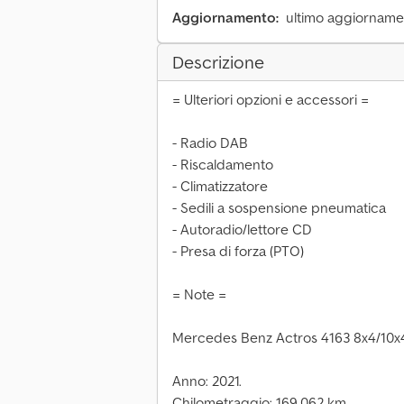
Aggiornamento:
ultimo aggiornamen
Descrizione
= Ulteriori opzioni e accessori =
- Radio DAB
- Riscaldamento
- Climatizzatore
- Sedili a sospensione pneumatica
- Autoradio/lettore CD
- Presa di forza (PTO)
= Note =
Mercedes Benz Actros 4163 8x4/10x
Anno: 2021.
Chilometraggio: 169.062 km.