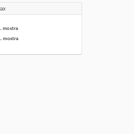
Fax
.. mostra
.. mostra