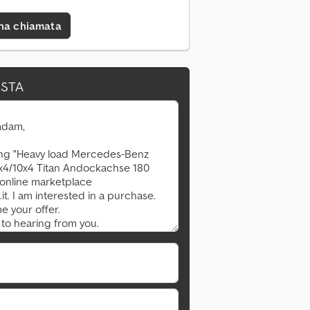
una chiamata
ESTA