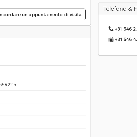
Telefono & 
ncordare un appuntamento di visita
+31 546 2.
+31 546 4.
65R22,5