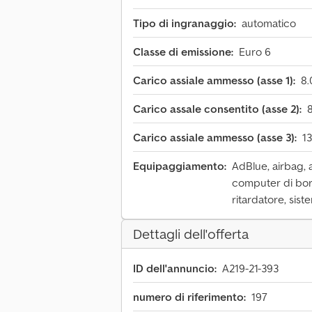
Tipo di ingranaggio:
automatico
Classe di emissione:
Euro 6
Carico assiale ammesso (asse 1):
8.
Carico assale consentito (asse 2):
Carico assiale ammesso (asse 3):
1
Equipaggiamento:
AdBlue, airbag, a
computer di bordo
ritardatore, sis
Dettagli dell'offerta
ID dell'annuncio:
A219-21-393
numero di riferimento:
197