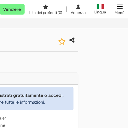
Vendere
Lingua
lista dei preferiti
(0)
Accesso
Menù
istrati gratuitamente o accedi,
re tutte le informazioni.
2014
ine