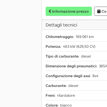
Informazione prezzo
Co
Dettagli tecnici
Chilometraggio:
169.061 km
Potenza:
463 kW (629,50 CV)
Tipo di carburante:
diesel
Dimensione degli pneumatici:
385/
Configurazione degli assi:
8x4
Carburante:
diesel
Freni:
ritardatore
Colore:
bianco