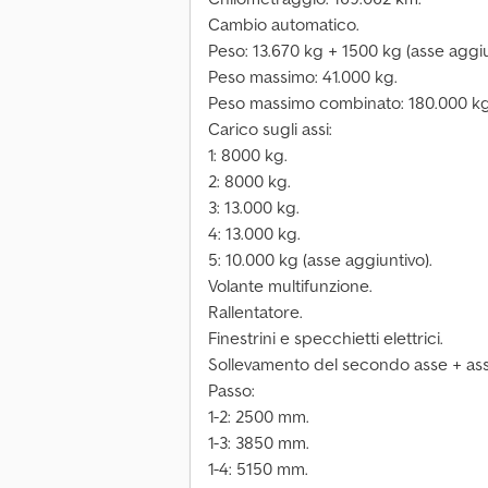
Cambio automatico.
Peso: 13.670 kg + 1500 kg (asse aggiu
Peso massimo: 41.000 kg.
Peso massimo combinato: 180.000 kg
Carico sugli assi:
1: 8000 kg.
2: 8000 kg.
3: 13.000 kg.
4: 13.000 kg.
5: 10.000 kg (asse aggiuntivo).
Volante multifunzione.
Rallentatore.
Finestrini e specchietti elettrici.
Sollevamento del secondo asse + ass
Passo:
1-2: 2500 mm.
1-3: 3850 mm.
1-4: 5150 mm.