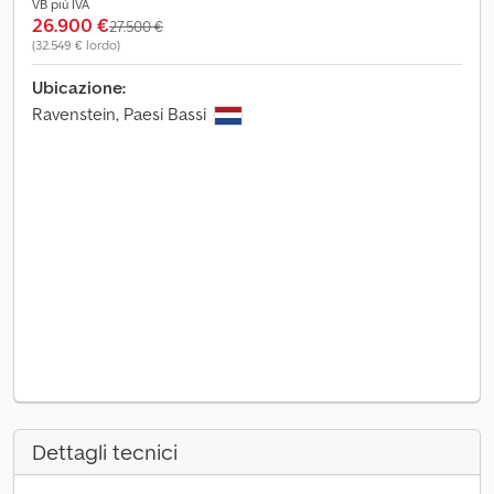
VB più IVA
26.900 €
27.500 €
(32.549 € lordo)
Ubicazione:
Ravenstein, Paesi Bassi
Dettagli tecnici