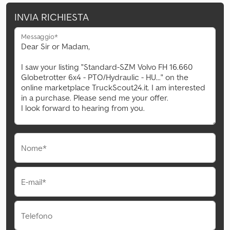
INVIA RICHIESTA
Messaggio*
Nome*
E-mail*
Telefono