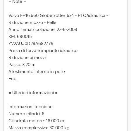
= Note =
Volvo FH16.660 Globetrotter 6x4 - PTO/idraulica -
Riduzione mozzo - Pelle
Anno immatricolazione: 22-6-2009
KM: 680015
YV2AUJ0D29A682779
Presa di forza e impianto idraulico
Riduzione ai mozzi
Passo: 3,20 m
Allestimento interno in pelle
Ecc.
= Ulteriori informazioni =
Informazioni tecniche
Numero cilindri: 6
Cilindrata motore: 16.000 cc
Massa complessiva: 30.000 kg