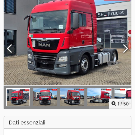
1
/
50
Dati essenziali