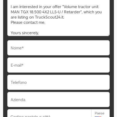
Nome*
E-mail*
Telefono
Azienda
Paese
Codice postale e città