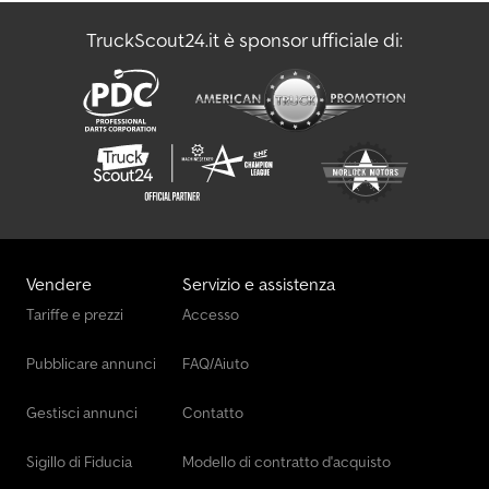
TruckScout24.it è sponsor ufficiale di:
Vendere
Servizio e assistenza
Tariffe e prezzi
Accesso
Pubblicare annunci
FAQ/Aiuto
Gestisci annunci
Contatto
Sigillo di Fiducia
Modello di contratto d'acquisto