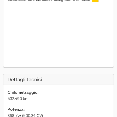
Dettagli tecnici
Chilometraggio:
532.490 km
Potenza:
368 kW (500,34 CV)