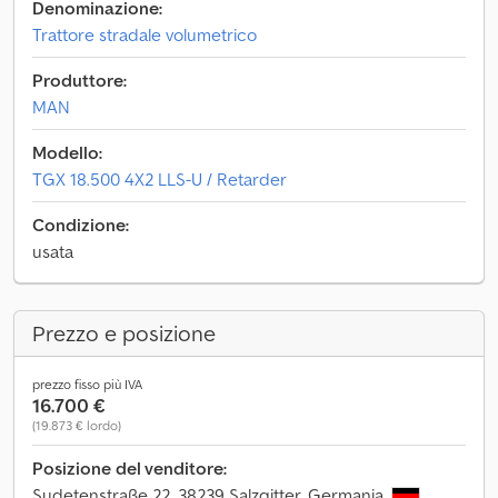
Denominazione:
Trattore stradale volumetrico
Produttore:
MAN
Modello:
TGX 18.500 4X2 LLS-U / Retarder
Condizione:
usata
Prezzo e posizione
prezzo fisso più IVA
16.700 €
(19.873 € lordo)
Posizione del venditore:
Sudetenstraße 22, 38239 Salzgitter, Germania