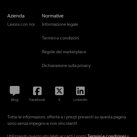
Azienda
Normative
Lavora con noi
Informazione legale
Termini e condizioni
Regole del marketplace
Dichiarazione sulla privacy
Blog
Facebook
X
LinkedIn
Tutte le informazioni, offerte e i prezzi presenti su questa pagina
sono senza impegno e non vincolanti!
Utilizzando questo sito Web accetti i nostri
Termini e condizioni
e