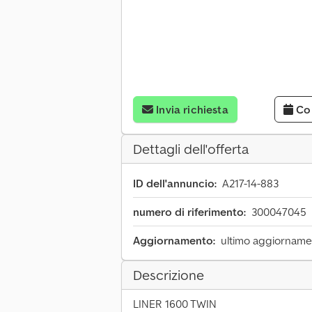
Invia richiesta
Co
Dettagli dell'offerta
ID dell'annuncio:
A217-14-883
numero di riferimento:
300047045
Aggiornamento:
ultimo aggiornamen
Descrizione
LINER 1600 TWIN