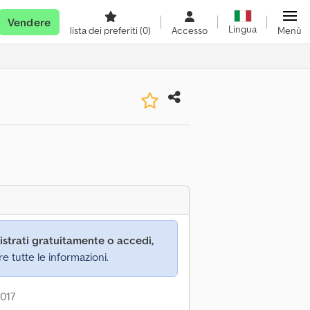
Vendere
Lingua
lista dei preferiti
(0)
Accesso
Menù
istrati gratuitamente o accedi,
re tutte le informazioni.
2017