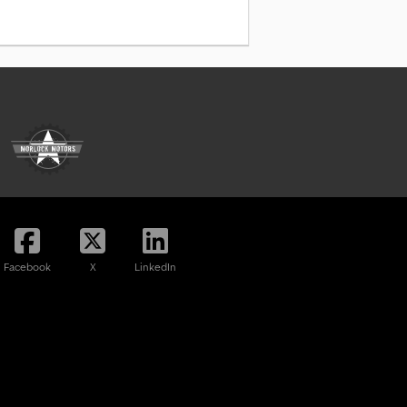
Facebook
X
LinkedIn