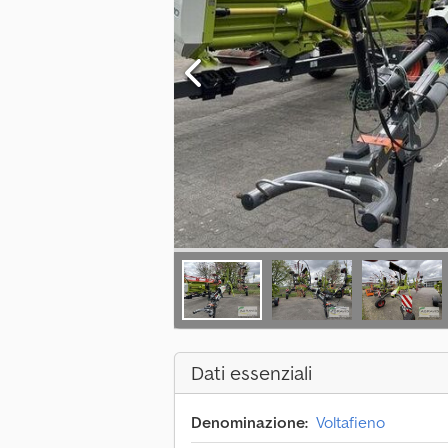
Dati essenziali
Denominazione:
Voltafieno