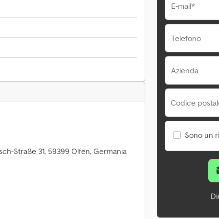
E-mail*
Telefono
Azienda
Codice postale
Sono un r
ch-Straße 31, 59399 Olfen, Germania
Di