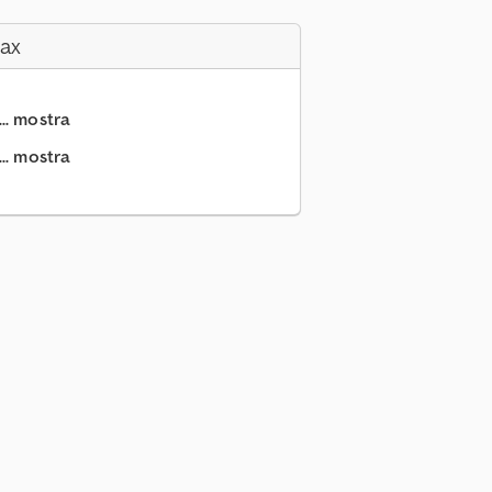
Fax
.. mostra
.. mostra