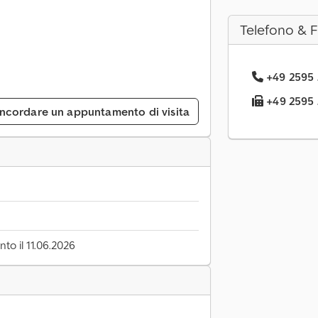
Telefono & 
+49 2595 .
+49 2595 .
ncordare un appuntamento di visita
to il 11.06.2026