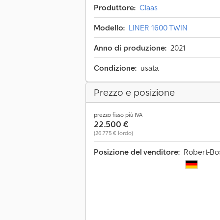
Produttore:
Claas
Modello:
LINER 1600 TWIN
Anno di produzione:
2021
Condizione:
usata
Prezzo e posizione
prezzo fisso più IVA
22.500 €
(26.775 € lordo)
Posizione del venditore:
Robert-Bos