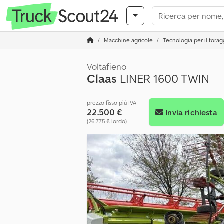
Macchine agricole
Tecnologia per il forag
Voltafieno
Claas
LINER 1600 TWIN
prezzo fisso più IVA
22.500 €
Invia richiesta
(26.775 € lordo)