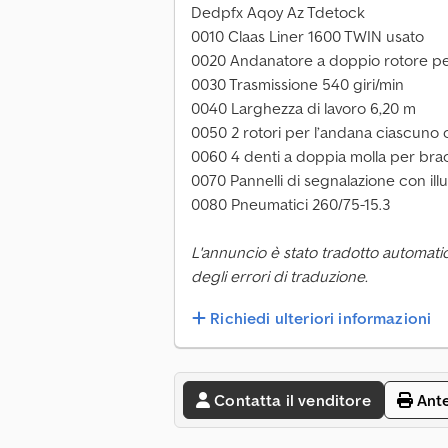
Dedpfx Aqoy Az Tdetock
0010 Claas Liner 1600 TWIN usato
0020 Andanatore a doppio rotore pe
0030 Trasmissione 540 giri/min
0040 Larghezza di lavoro 6,20 m
0050 2 rotori per l’andana ciascuno 
0060 4 denti a doppia molla per bra
0070 Pannelli di segnalazione con il
0080 Pneumatici 260/75-15.3
L'annuncio è stato tradotto automati
degli errori di traduzione.
Richiedi ulteriori informazioni
Contatta il venditore
Ant