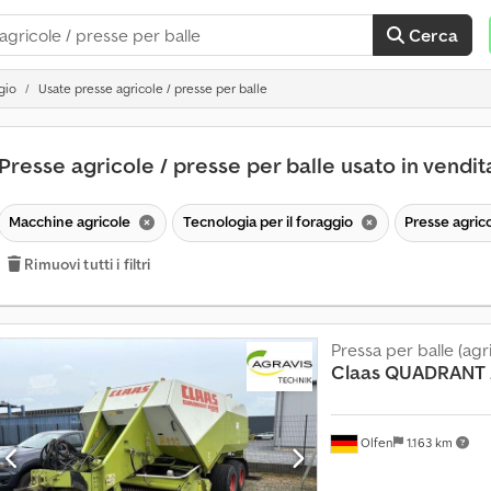
Cerca
gio
Usate presse agricole / presse per balle
Presse agricole / presse per balle usato in vendi
Macchine agricole
Tecnologia per il foraggio
Presse agrico
Rimuovi tutti i filtri
Pressa per balle (agr
Claas
QUADRANT 
Olfen
1.163 km