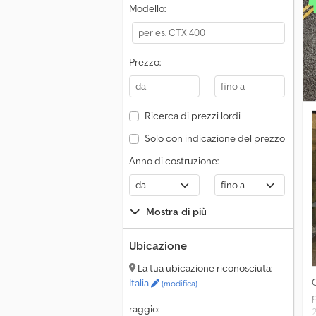
Modello:
f
(
Prezzo:
-
Ricerca di prezzi lordi
Solo con indicazione del prezzo
Anno di costruzione:
-
Mostra di più
Ubicazione
La tua ubicazione riconosciuta:
Italia
(modifica)
raggio:
2