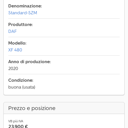
Denominazione:
Standard-SZM
Produttore:
DAF
Modello:
XF 480
Anno di produzione:
2020
Condizione:
buona (usata)
Prezzo e posizione
VB più IVA
23.900 €