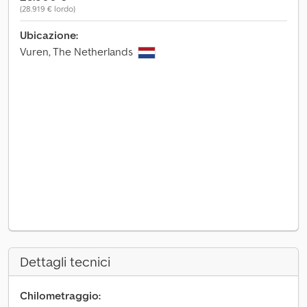
(28.919 € lordo)
Ubicazione:
Vuren, The Netherlands
Dettagli tecnici
Chilometraggio: