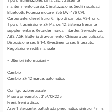
Tipo di illuminazione: fari a LED, Assistente
mantenimento corsia, Climatizzazione, Sedili riscaldati,
Bluetooth, Potenza motore: 355 kW (476 CV),
Carburante: diesel, Euro: 6, Tipo di cambio: AS-Tronic,
Tipo di trasmissione: ZF, Marce: 12, Sistema frenante
supplementare, Retarder marca: Intarder, Servosterzo,
ABS, ASR, Batteria di avviamento, Chiusura centralizzata,
Disposizione sedili: 1+1, Rivestimento sedili: tessuto,
Regolazione sedili: manuale
= Ulteriori informazioni =
Cambio
Cambio: ZF, 12 marce, automatico
Configurazione assale
Misura pneumatici: 315/70R22.5
Freni: freni a disco
Asse 1: sterzante; battistrada pneumatico sinistro: 7 mm;