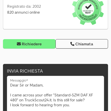
Registrato da: 2002
820 annunci online
Richiedere
Chiamata
INVIA RICHIESTA
Messaggio*