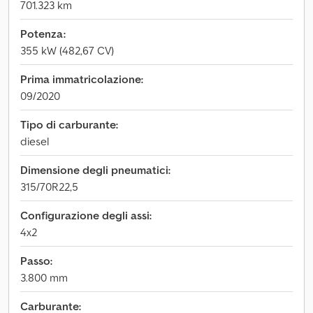
701.323 km
Potenza:
355 kW (482,67 CV)
Prima immatricolazione:
09/2020
Tipo di carburante:
diesel
Dimensione degli pneumatici:
315/70R22,5
Configurazione degli assi:
4x2
Passo:
3.800 mm
Carburante: