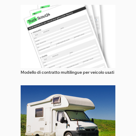
Semirimorchi Trasporto Legno
Semorimorchi Ribassati Per Macchine Da Costruzione
Telai Semirimorchio
Veicolo Da Manovra
Modello di contratto multilingue per veicolo usati