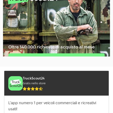
Oltre 140.000 richieste di acquisto al mese
Selezioni il pacchetto pubblicitario per
venditori
TruckScout24
Gratis nello store
L'app numero 1 per veicoli commerciali e ricreativi
usati!