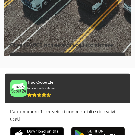
Oltre 140.000 richieste di acquisto al mese
Selezioni il pacchetto pubblicitario per
venditori
TruckScout24
Gratis nello store
L'app numero 1 per veicoli commerciali e ricreativi
usati!