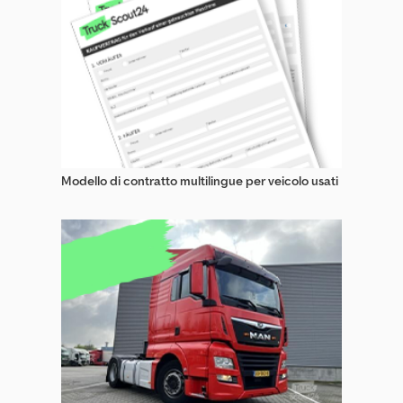
Trattori Industriali / Trattori Da Magazzino
Trattori Stradali Trasporto Voluminoso
Veicolo Da Manovra
Modello di contratto multilingue per veicolo usati