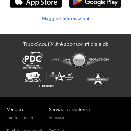
Maggiori informazioni
TruckScout24.it è sponsor ufficiale di:
Vendere
Servizio e assistenza
Tariffe e prezzi
Accesso
Pubblicare annunci
FAQ/Aiuto