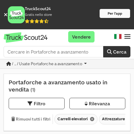
TruckScout24
Per l'app
Gratis nello store
Vendere
Cerca
/ ... / Usate Portaforche a avanzamento
Portaforche a avanzamento usato in
vendita
(1)
Filtro
Rilevanza
Carrelli elevatori
Attrezzature smo
Rimuovi tutti i filtri