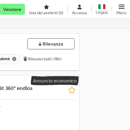
Vendere
Lingua
lista dei preferiti
(0)
Accesso
Menù
Rilevanza
tazione
Rimuovi tutti i filtri
Annuncio economico
t 360° endlos