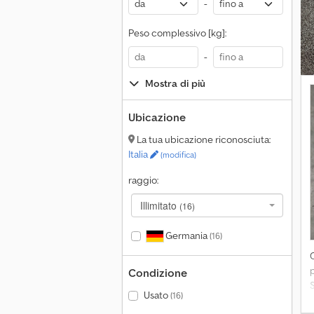
-
Peso complessivo [kg]:
-
Mostra di più
Ubicazione
La tua ubicazione riconosciuta:
Italia
(modifica)
raggio:
Illimitato
(16)
Germania
(16)
Condizione
S
Usato
(16)