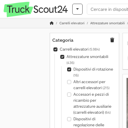
Carrelli elevatori
Attrezzature smontabili
Categoria
Carrelli elevatori
(5.984)
Attrezzature smontabili
(436)
Dispositivi di rotazione
(16)
Altri accessori per
carrelli elevatori
(215)
Accessori e pezzi di
ricambio per
attrezzature ausiliarie
(carrelli elevatori)
(64)
Dispositivi di
regolazione delle