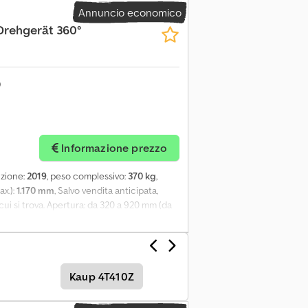
Annuncio economico
Drehgerät 360°
Informazione prezzo
uzione:
2019
, peso complessivo:
370 kg
,
ax.):
1.170 mm
, Salvo vendita anticipata,
n cui si trova. Apertura: da 320 a 920 mm (da
Kaup 4T410Z