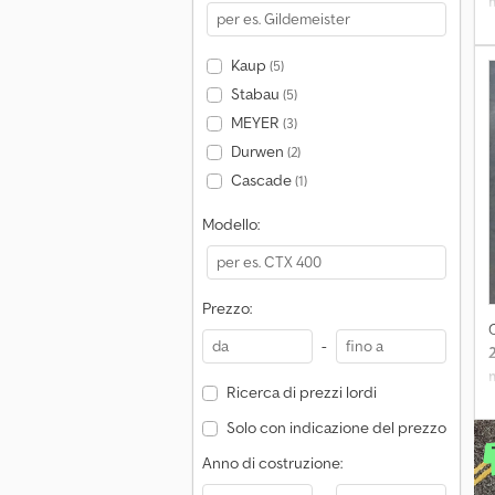
Kaup
(5)
Stabau
(5)
MEYER
(3)
Durwen
(2)
Cascade
(1)
Modello:
Prezzo:
-
Ricerca di prezzi lordi
Solo con indicazione del prezzo
Anno di costruzione: