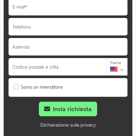
E-mail*
Telefono
Azienda
Paese
Codice postale e città
Sono un rivenditore
Invia richiesta
Dichiarazione sulla privacy