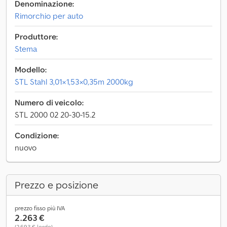
Denominazione:
Rimorchio per auto
Produttore:
Stema
Modello:
STL Stahl 3,01×1,53×0,35m 2000kg
Numero di veicolo:
STL 2000 02 20-30-15.2
Condizione:
nuovo
Prezzo e posizione
prezzo fisso più IVA
2.263 €
(2.693 € lordo)