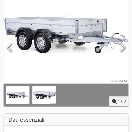
1
/
2
Dati essenziali