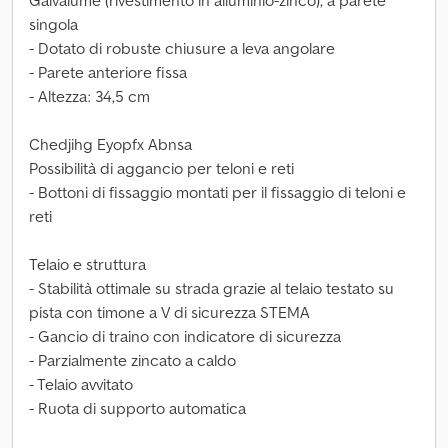
Galvalume (rivestimento in alluminio-zinco), a parete
singola
- Dotato di robuste chiusure a leva angolare
- Parete anteriore fissa
- Altezza: 34,5 cm
Chedjihg Eyopfx Abnsa
Possibilità di aggancio per teloni e reti
- Bottoni di fissaggio montati per il fissaggio di teloni e
reti
Telaio e struttura
- Stabilità ottimale su strada grazie al telaio testato su
pista con timone a V di sicurezza STEMA
- Gancio di traino con indicatore di sicurezza
- Parzialmente zincato a caldo
- Telaio avvitato
- Ruota di supporto automatica