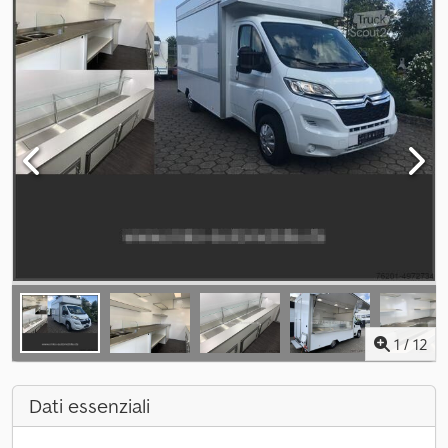
1
/
12
Dati essenziali