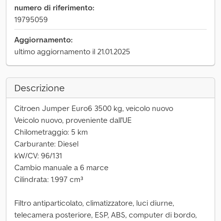
numero di riferimento:
19795059
Aggiornamento:
ultimo aggiornamento il 21.01.2025
Descrizione
Citroen Jumper Euro6 3500 kg, veicolo nuovo
Veicolo nuovo, proveniente dall'UE
Chilometraggio: 5 km
Carburante: Diesel
kW/CV: 96/131
Cambio manuale a 6 marce
Cilindrata: 1.997 cm³
Filtro antiparticolato, climatizzatore, luci diurne,
telecamera posteriore, ESP, ABS, computer di bordo,