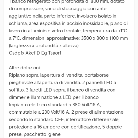
1 banco refrigerato con profondità di 800 mm, dotato
di compressore, vano di stoccaggio con ante
aggiuntive nella parte inferiore, involucro isolato in
schiuma, area espositiva in acciaio inossidabile, piano di
lavoro in alluminio e vetro frontale, temperatura da +1°C
a 7°C, dimensioni approssimative: 3500 x 800 x 1100 mm
(larghezza x profondità x altezza).
Csdpfx Akef D Eg Tsaorf
Altre dotazioni:
Ripiano sopra l'apertura di vendita, portaborse
pieghevole all'apertura di vendita. 2 pannelli LED a
soffitto, 3 faretti LED sopra il banco di vendita con
dimmer e illuminazione a LED per il banco.
Impianto elettrico standard a 380 Volt/16 A,
commutabile a 230 Volt/16 A, 2 prese di alimentazione
secondo lo standard CEE, interruttore differenziale,
protezione a 16 ampere con certificazione, 5 doppie
prese, pacchetto igiene.