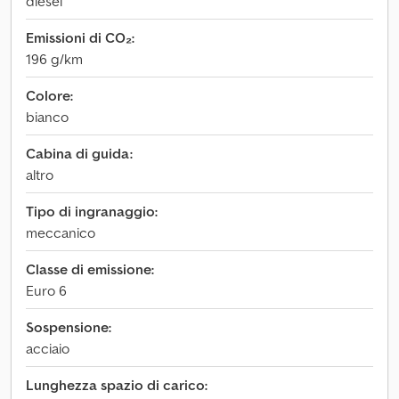
diesel
Emissioni di CO₂:
196 g/km
Colore:
bianco
Cabina di guida:
altro
Tipo di ingranaggio:
meccanico
Classe di emissione:
Euro 6
Sospensione:
acciaio
Lunghezza spazio di carico: