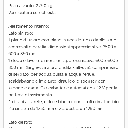
Peso a vuoto: 2.750 kg
Verniciatura su richiesta
Allestimento interno:
Lato sinistro:
1 piano di lavoro con piano in acciaio inossidabile, ante
scorrevoli e paratia, dimensioni approssimative: 3500 x
600 x 850 mm
1 doppio lavello, dimensioni approssimative: 600 x 600 x
850 mm (larghezza x profondità x altezza), comprensivo
di serbatoi per acqua pulita e acque reflue,
scaldabagno e impianto idraulico, dispenser per
sapone e carta. Caricabatterie automatico a 12 V per la
batteria di avviamento.
4 ripiani a parete, colore bianco, con profilo in alluminio,
2 a sinistra da 1250 mm e 2 a destra da 1250 mm.
Lato destro: