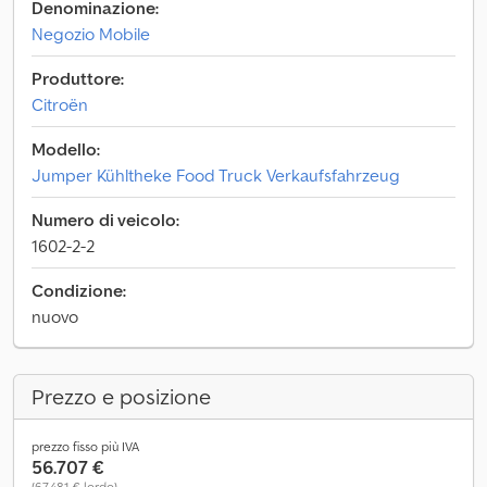
Denominazione:
Negozio Mobile
Produttore:
Citroën
Modello:
Jumper Kühltheke Food Truck Verkaufsfahrzeug
Numero di veicolo:
1602-2-2
Condizione:
nuovo
Prezzo e posizione
prezzo fisso più IVA
56.707 €
(67.481 € lordo)