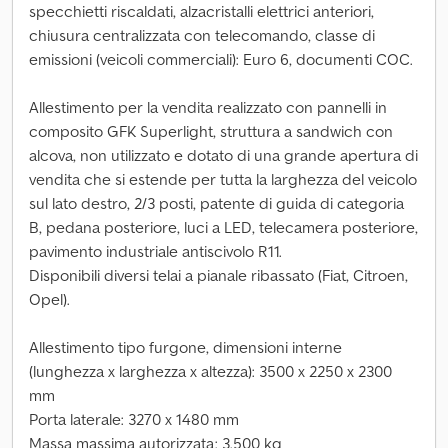
specchietti riscaldati, alzacristalli elettrici anteriori,
chiusura centralizzata con telecomando, classe di
emissioni (veicoli commerciali): Euro 6, documenti COC.
Allestimento per la vendita realizzato con pannelli in
composito GFK Superlight, struttura a sandwich con
alcova, non utilizzato e dotato di una grande apertura di
vendita che si estende per tutta la larghezza del veicolo
sul lato destro, 2/3 posti, patente di guida di categoria
B, pedana posteriore, luci a LED, telecamera posteriore,
pavimento industriale antiscivolo R11.
Disponibili diversi telai a pianale ribassato (Fiat, Citroen,
Opel).
Allestimento tipo furgone, dimensioni interne
(lunghezza x larghezza x altezza): 3500 x 2250 x 2300
mm
Porta laterale: 3270 x 1480 mm
Massa massima autorizzata: 3.500 kg