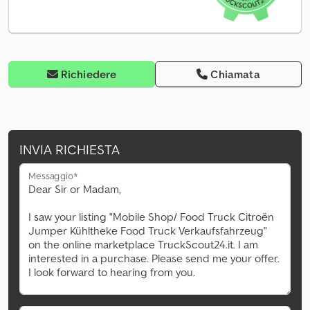
Richiedere
Chiamata
INVIA RICHIESTA
Messaggio*