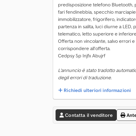
predisposizione telefono Bluetooth, pi
fari fendinebbia, specchio marciapi
immobilizzatore, frigorifero, indicatore
partenza in salita, luci diurne a LED,
telematico, letto superiore e inferior
Offerta non vincolante, salvo errori
corrispondere all’offerta.
Cedpsy Sp Injfx Abujrf
L'annuncio è stato tradotto automati
degli errori di traduzione.
Richiedi ulteriori informazioni
Contatta il venditore
Ant