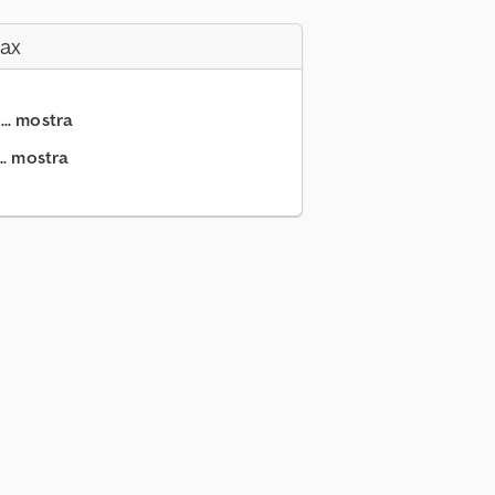
Fax
... mostra
.. mostra