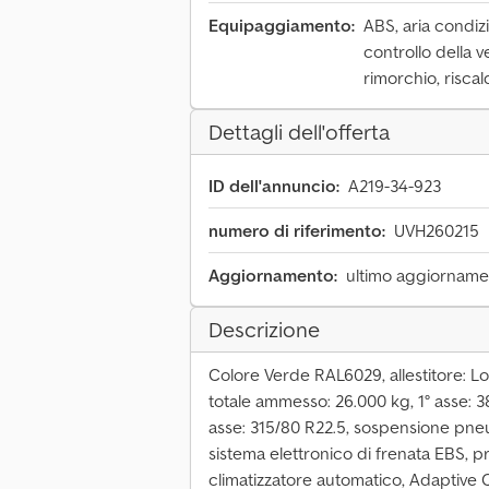
Equipaggiamento:
ABS, aria condiz
controllo della v
rimorchio, risc
Dettagli dell'offerta
ID dell'annuncio:
A219-34-923
numero di riferimento:
UVH260215
Aggiornamento:
ultimo aggiornamen
Descrizione
Colore Verde RAL6029, allestitore: Lo
totale ammesso: 26.000 kg, 1° asse: 38
asse: 315/80 R22.5, sospensione pneum
sistema elettronico di frenata EBS, p
climatizzatore automatico, Adaptive Cr