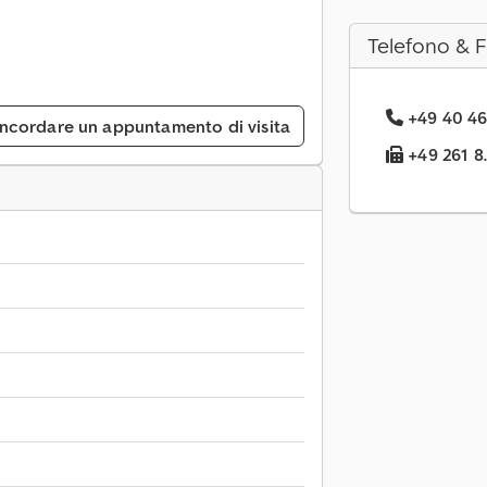
Telefono & 
+49 40 46
ncordare un appuntamento di visita
+49 261 8.