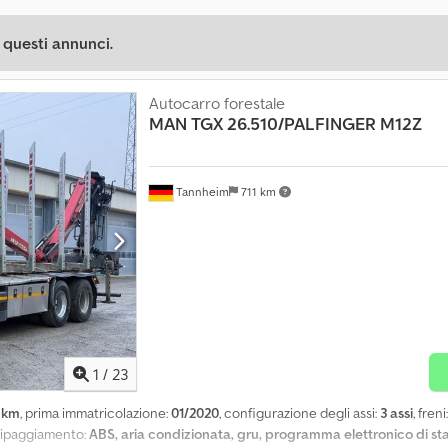
 questi annunci.
Autocarro forestale
MAN
TGX 26.510/PALFINGER M12Z
Tannheim
711 km
1
/
23
 km
, prima immatricolazione:
01/2020
, configurazione degli assi:
3 assi
, freni
uipaggiamento:
ABS, aria condizionata, gru, programma elettronico di sta