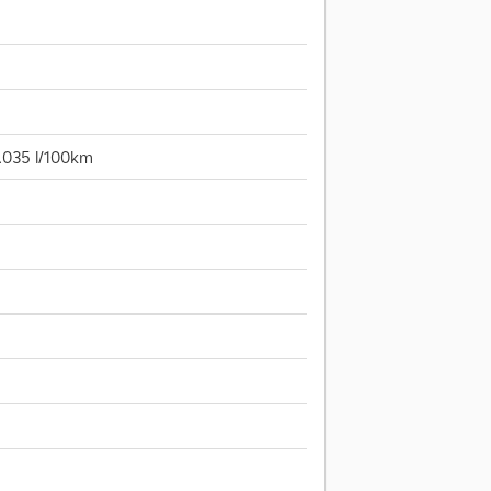
1.035 l/100km