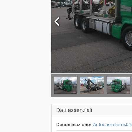
Dati essenziali
Denominazione:
Autocarro forestal