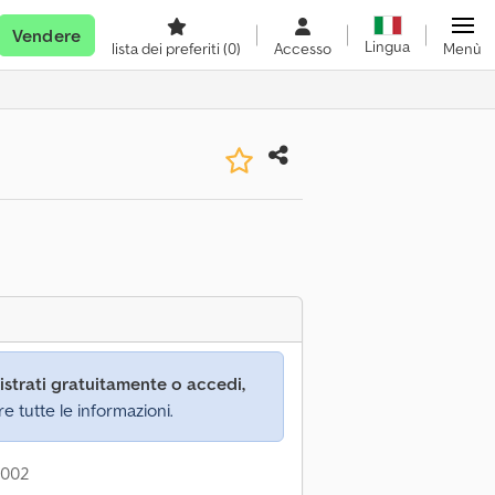
Vendere
Lingua
lista dei preferiti
(0)
Accesso
Menù
istrati gratuitamente o accedi,
re tutte le informazioni.
2002