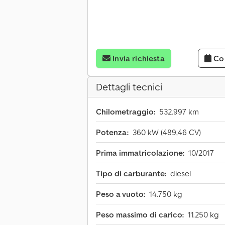
Invia richiesta
Co
Dettagli tecnici
Chilometraggio:
532.997 km
Potenza:
360 kW (489,46 CV)
Prima immatricolazione:
10/2017
Tipo di carburante:
diesel
Peso a vuoto:
14.750 kg
Peso massimo di carico:
11.250 kg