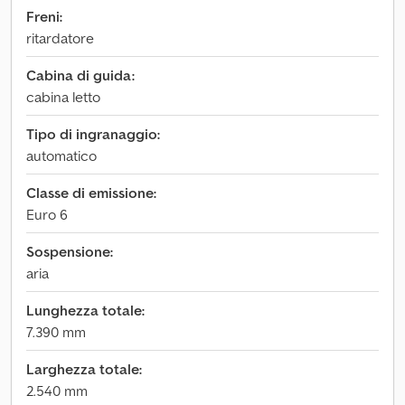
Freni:
ritardatore
Cabina di guida:
cabina letto
Tipo di ingranaggio:
automatico
Classe di emissione:
Euro 6
Sospensione:
aria
Lunghezza totale:
7.390 mm
Larghezza totale:
2.540 mm