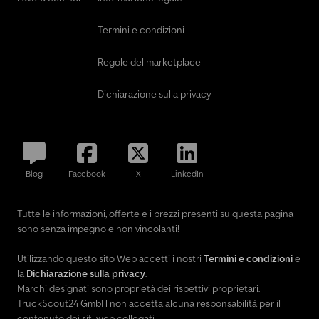
Termini e condizioni
Regole del marketplace
Dichiarazione sulla privacy
Blog
Facebook
X
LinkedIn
Tutte le informazioni, offerte e i prezzi presenti su questa pagina
sono senza impegno e non vincolanti!
Utilizzando questo sito Web accetti i nostri
Termini e condizioni
e
la
Dichiarazione sulla privacy
.
Marchi designati sono proprietà dei rispettivi proprietari.
TruckScout24 GmbH non accetta alcuna responsabilità per il
contenuto dei siti web collegati.