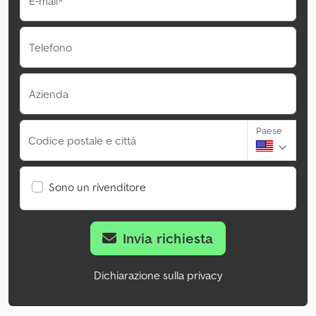
E-mail*
Telefono
Azienda
Paese
Codice postale e città
Sono un rivenditore
Invia richiesta
Dichiarazione sulla privacy