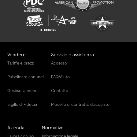
Vendere
Servizio e assistenza
Tariffe e prezzi
Accesso
Pubblicare annunci
FAQ/Aiuto
Gestisci annunci
Contatto
Sigillo di Fiducia
Modello di contratto d'acquisto
Azienda
Normative
Lavora con noi
Informazione legale