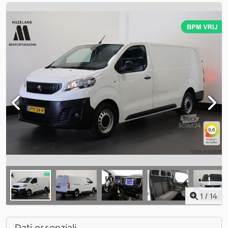
1
/
14
Dati essenziali