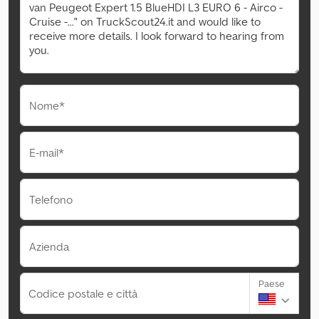
Nome*
E-mail*
Telefono
Azienda
Paese
Codice postale e città