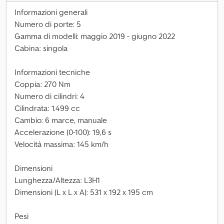
Informazioni generali
Numero di porte: 5
Gamma di modelli: maggio 2019 - giugno 2022
Cabina: singola
Informazioni tecniche
Coppia: 270 Nm
Numero di cilindri: 4
Cilindrata: 1.499 cc
Cambio: 6 marce, manuale
Accelerazione (0-100): 19,6 s
Velocità massima: 145 km/h
Dimensioni
Lunghezza/Altezza: L3H1
Dimensioni (L x L x A): 531 x 192 x 195 cm
Pesi