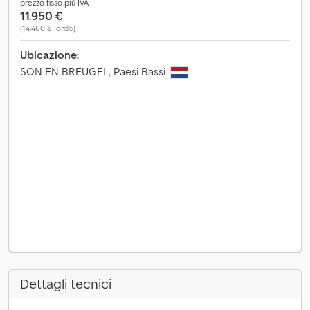
prezzo fisso più IVA
11.950 €
(14.460 € lordo)
Ubicazione:
SON EN BREUGEL, Paesi Bassi
Dettagli tecnici