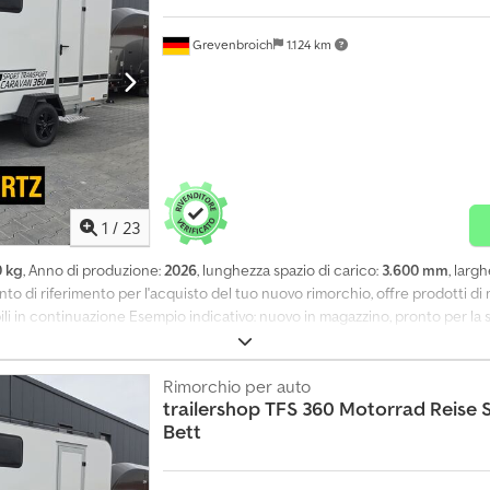
Grevenbroich
1.124 km
1
/
23
0 kg
, Anno di produzione:
2026
, lunghezza spazio di carico:
3.600 mm
, larg
o di riferimento per l'acquisto del tuo nuovo rimorchio, offre prodotti di 
ili in continuazione Esempio indicativo: nuovo in magazzino, pronto per la 
ST 360.01, dimensioni 360x180x190 cm, modello Premium, con rampa posterior
portivo tipo caravan, dimensioni 360x180x190 cm, portata 1500 kg, frenato, a
obusta struttura aerodinamica a sandwich con isolamento di 25 mm, colore
Rimorchio per auto
trailershop
TFS 360 Motorrad Reise 
rato, porta laterale con serrature e chiusura, ventilazione forzata, bocchette
Bett
ampato + PVC, alimentazione elettrica 230 V, 16 A, letto pieghevole a destra
inazione interna 12 V, spina a 13 poli. Possibilità di ordinare telefonicamente
nostri orari di apertura: Da lunedì a venerdì, dalle 08:00 alle 12:30 e dall