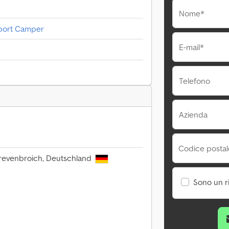
Nome*
Sport Camper
E-mail*
Telefono
Azienda
Codice postale
Grevenbroich, Deutschland
Sono un r