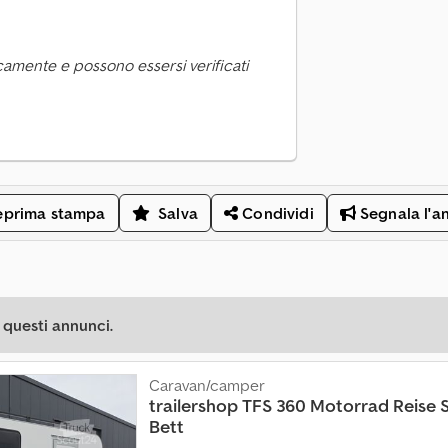
camente e possono essersi verificati
eprima stampa
Salva
Condividi
Segnala l'a
 questi annunci.
Caravan/camper
trailershop
TFS 360 Motorrad Reise 
Bett