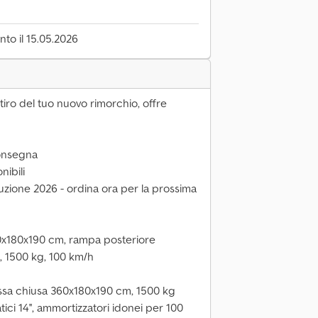
to il 15.05.2026
iro del tuo nuovo rimorchio, offre
consegna
nibili
zione 2026 - ordina ora per la prossima
x180x190 cm, rampa posteriore
e, 1500 kg, 100 km/h
assa chiusa 360x180x190 cm, 1500 kg
ici 14'', ammortizzatori idonei per 100