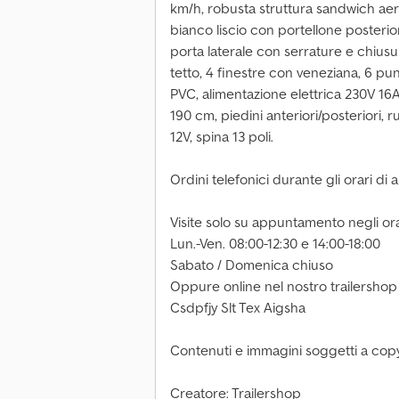
km/h, robusta struttura sandwich ae
bianco liscio con portellone posterio
porta laterale con serrature e chiusur
tetto, 4 finestre con veneziana, 6 pu
PVC, alimentazione elettrica 230V 16A
190 cm, piedini anteriori/posteriori, 
12V, spina 13 poli.
Ordini telefonici durante gli orari di 
Visite solo su appuntamento negli orar
Lun.-Ven. 08:00-12:30 e 14:00-18:00
Sabato / Domenica chiuso
Oppure online nel nostro trailershop
Csdpfjy Slt Tex Aigsha
Contenuti e immagini soggetti a copy
Creatore: Trailershop