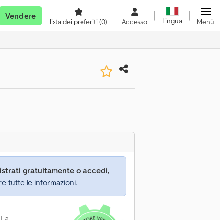
Vendere
Lingua
lista dei preferiti
(0)
Accesso
Menù
istrati gratuitamente o accedi,
re tutte le informazioni.
 La