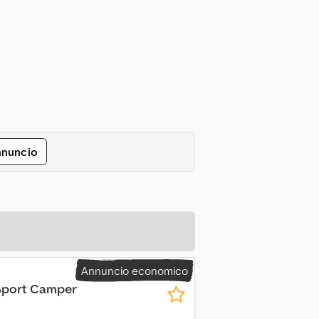
nnuncio
Annuncio economico
Sport Camper