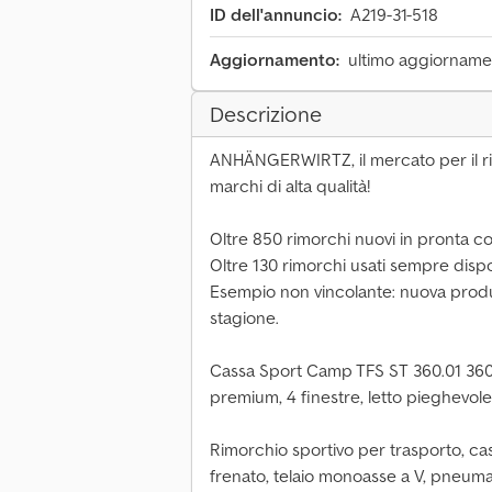
ID dell'annuncio:
A219-31-518
Aggiornamento:
ultimo aggiornamen
Descrizione
ANHÄNGERWIRTZ, il mercato per il rit
marchi di alta qualità!
Oltre 850 rimorchi nuovi in pronta 
Oltre 130 rimorchi usati sempre dispo
Esempio non vincolante: nuova produ
stagione.
Cassa Sport Camp TFS ST 360.01 360
premium, 4 finestre, letto pieghevol
Rimorchio sportivo per trasporto, c
frenato, telaio monoasse a V, pneumat