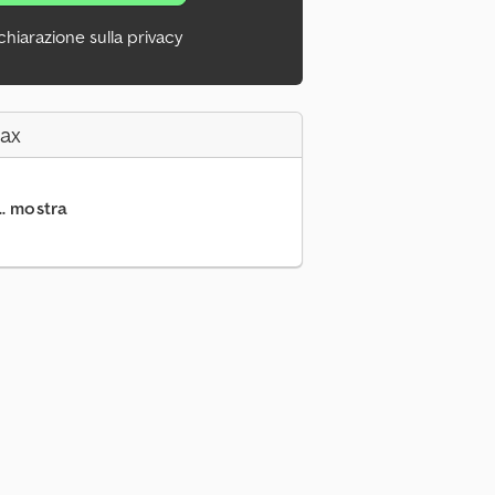
chiarazione sulla privacy
Fax
.. mostra