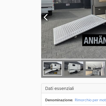
Dati essenziali
Denominazione:
Rimorchio per mo