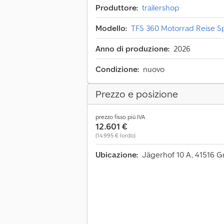
Produttore:
trailershop
Modello:
TFS 360 Motorrad Reise 
Anno di produzione:
2026
Condizione:
nuovo
Prezzo e posizione
prezzo fisso più IVA
12.601 €
(14.995 € lordo)
Ubicazione:
Jägerhof 10 A, 41516 