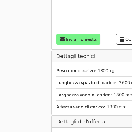
Invia richiesta
Co
Dettagli tecnici
Peso complessivo:
1.300 kg
Lunghezza spazio di carico:
3.600
Larghezza vano di carico:
1.800 m
Altezza vano di carico:
1.900 mm
Dettagli dell'offerta