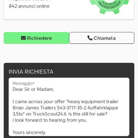
842 annunci online
Richiedere
Chiamata
INVIA RICHIESTA
Messaggio*