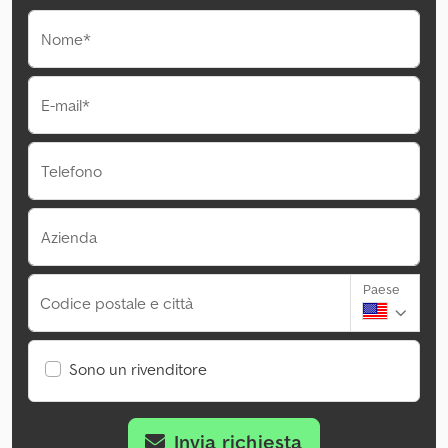
Nome*
E-mail*
Telefono
Azienda
Paese
Codice postale e città
Sono un rivenditore
Invia richiesta