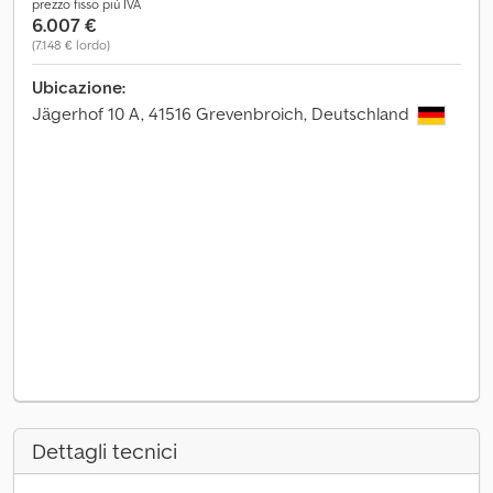
prezzo fisso più IVA
6.007 €
(7.148 € lordo)
Ubicazione:
Jägerhof 10 A, 41516 Grevenbroich, Deutschland
Dettagli tecnici