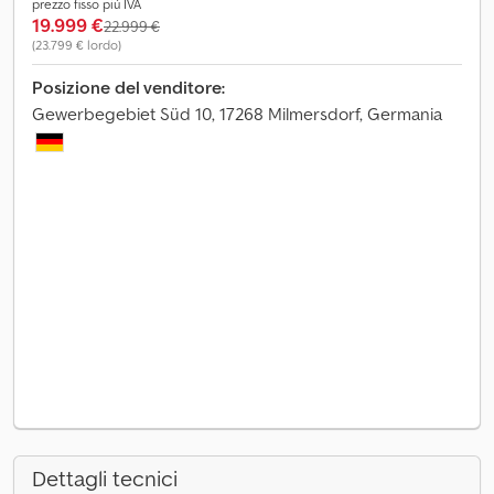
prezzo fisso più IVA
19.999 €
22.999 €
(23.799 € lordo)
Posizione del venditore:
Gewerbegebiet Süd 10, 17268 Milmersdorf, Germania
Dettagli tecnici