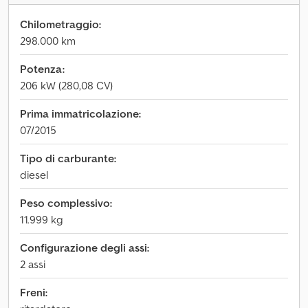
Chilometraggio:
298.000 km
Potenza:
206 kW (280,08 CV)
Prima immatricolazione:
07/2015
Tipo di carburante:
diesel
Peso complessivo:
11.999 kg
Configurazione degli assi:
2 assi
Freni: