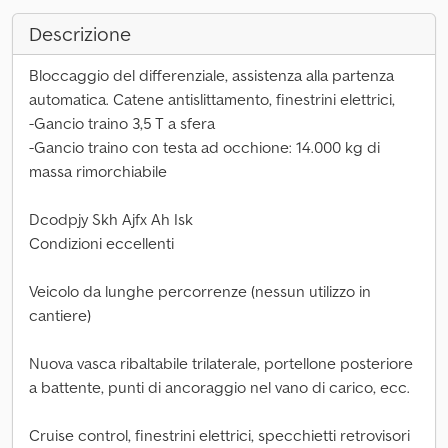
Descrizione
Bloccaggio del differenziale, assistenza alla partenza
automatica. Catene antislittamento, finestrini elettrici,
-Gancio traino 3,5 T a sfera
-Gancio traino con testa ad occhione: 14.000 kg di
massa rimorchiabile
Dcodpjy Skh Ajfx Ah Isk
Condizioni eccellenti
Veicolo da lunghe percorrenze (nessun utilizzo in
cantiere)
Nuova vasca ribaltabile trilaterale, portellone posteriore
a battente, punti di ancoraggio nel vano di carico, ecc.
Cruise control, finestrini elettrici, specchietti retrovisori