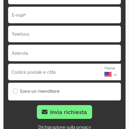
E-mail*
Telefono
Azienda
Paese
Codice postale e città
Sono un rivenditore
Invia richiesta
Dichiarazione sulla privacy