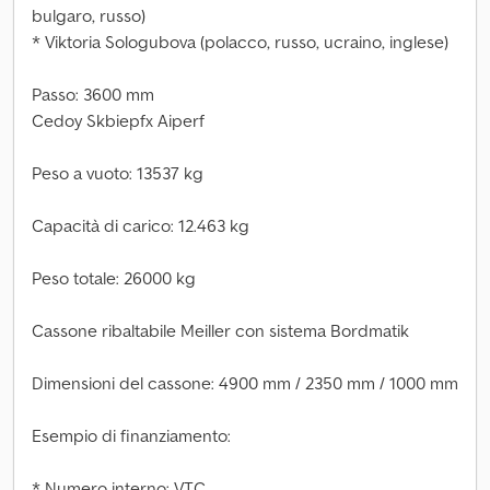
bulgaro, russo)
* Viktoria Sologubova (polacco, russo, ucraino, inglese)
Passo: 3600 mm
Cedoy Skbiepfx Aiperf
Peso a vuoto: 13537 kg
Capacità di carico: 12.463 kg
Peso totale: 26000 kg
Cassone ribaltabile Meiller con sistema Bordmatik
Dimensioni del cassone: 4900 mm / 2350 mm / 1000 mm
Esempio di finanziamento:
* Numero interno: VTC