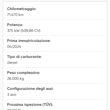
Chilometraggio:
71.470 km
Potenza:
375 kW (509,86 CV)
Prima immatricolazione:
04/2024
Tipo di carburante:
diesel
Peso complessivo:
26.000 kg
Configurazione degli assi:
3 assi
Prossima ispezione (TÜV):