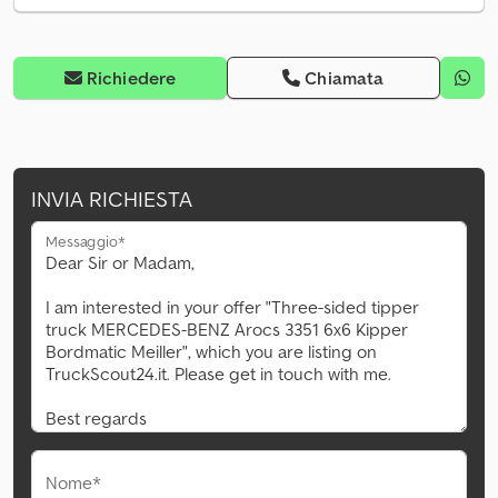
Richiedere
Chiamata
INVIA RICHIESTA
Messaggio*
Nome*