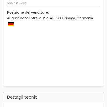
(23.681 € lordo)
Posizione del venditore:
August-Bebel-Straße 19c, 46688 Grimma, Germania
Dettagli tecnici