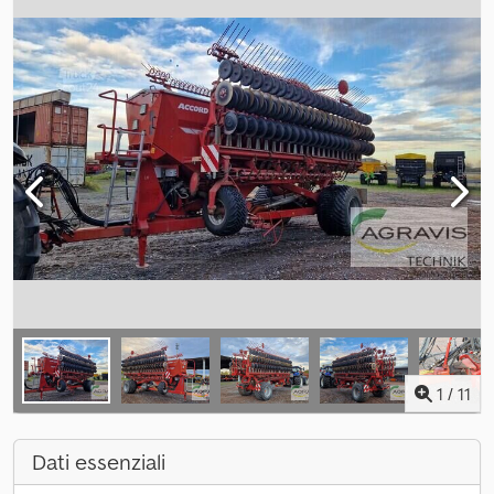
1
/
11
Dati essenziali