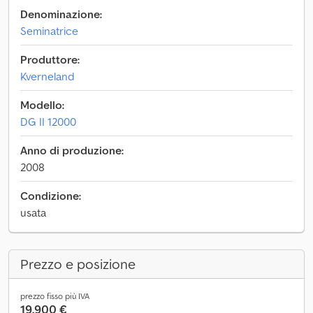
Denominazione:
Seminatrice
Produttore:
Kverneland
Modello:
DG II 12000
Anno di produzione:
2008
Condizione:
usata
Prezzo e posizione
prezzo fisso più IVA
19.900 €