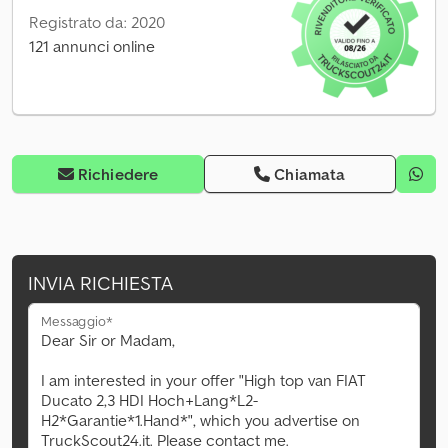
Registrato da: 2020
121 annunci online
Richiedere
Chiamata
INVIA RICHIESTA
Messaggio*