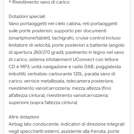
* Rivestimento vano di carico
Dotazioni speciali:
Vano portaoggetti nel cielo cabina, reti portaoggetti
sulle porte posteriori, supporto per documenti
(smartphone/tablet), tachigrafo, cruise control incluso
limitatore di velocità, porte posteriori a battente (angolo
di apertura 260/270 gradi), pavimento in legno nel vano
di carico, sistema infotainment UConnect con lettore
CD e MP3, unità navigazione e radio DAB, poggiatesta
imbottiti, serbatoio carburante 120L, paratia vano di
carico, vernice metallizzata, telecamera posteriore,
rivestimento vano/carrozzeria: mezza altezza (fino
all'altezza cintura), rivestimento vano/carrozzeria:
superiore (sopra l'altezza cintura)
Altre dotazioni:
Airbag lato conducente, indicatori di direzione integrati
negli specchietti esterni, assistente alla frenata, porte