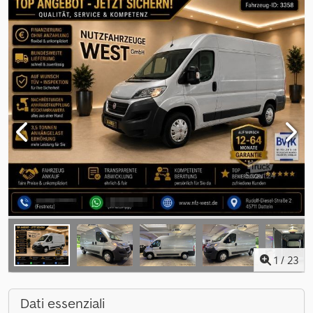
1
/
23
Dati essenziali