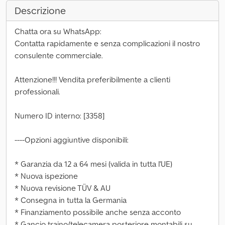
Descrizione
Chatta ora su WhatsApp:
Contatta rapidamente e senza complicazioni il nostro
consulente commerciale.
Attenzione!!! Vendita preferibilmente a clienti
professionali.
Numero ID interno: [3358]
----Opzioni aggiuntive disponibili:
* Garanzia da 12 a 64 mesi (valida in tutta l'UE)
* Nuova ispezione
* Nuova revisione TÜV & AU
* Consegna in tutta la Germania
* Finanziamento possibile anche senza acconto
* Gancio traino/telecamera posteriore montabili su