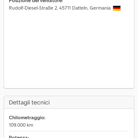
Posizione del venditore:
Rudolf-Diesel-Straße 2, 45711 Datteln, Germania
Dettagli tecnici
Chilometraggio:
109.000 km
Potenza: