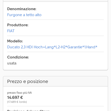
Denominazione:
Furgone a tetto alto
Produttore:
FIAT
Modello:
Ducato 2,3 HDI Hoch+Lang*L2-H2*Garantie*1.Hand*
Condizione:
usata
Prezzo e posizione
prezzo fisso più IVA
14.697 €
(17.489 € lordo)