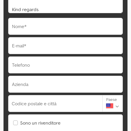
Nome*
E-mail*
Telefono
Azienda
Paese
Codice postale e città
Sono un rivenditore