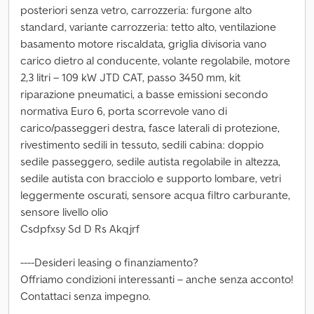
posteriori senza vetro, carrozzeria: furgone alto
standard, variante carrozzeria: tetto alto, ventilazione
basamento motore riscaldata, griglia divisoria vano
carico dietro al conducente, volante regolabile, motore
2,3 litri – 109 kW JTD CAT, passo 3450 mm, kit
riparazione pneumatici, a basse emissioni secondo
normativa Euro 6, porta scorrevole vano di
carico/passeggeri destra, fasce laterali di protezione,
rivestimento sedili in tessuto, sedili cabina: doppio
sedile passeggero, sedile autista regolabile in altezza,
sedile autista con bracciolo e supporto lombare, vetri
leggermente oscurati, sensore acqua filtro carburante,
sensore livello olio
Csdpfxsy Sd D Rs Akqjrf
----Desideri leasing o finanziamento?
Offriamo condizioni interessanti – anche senza acconto!
Contattaci senza impegno.