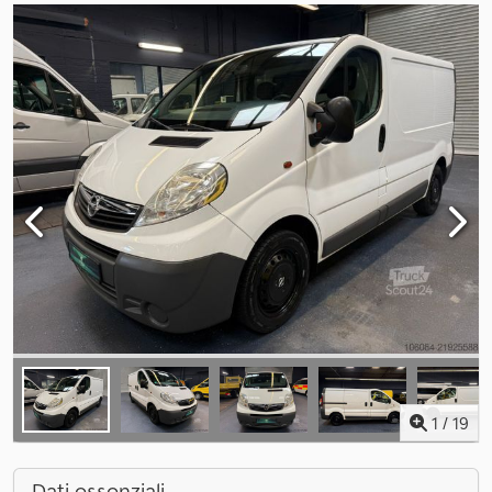
1
/
19
Dati essenziali