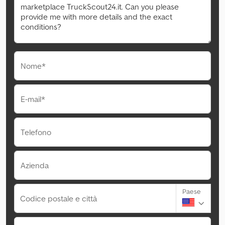
Nome*
E-mail*
Telefono
Azienda
Paese
Codice postale e città