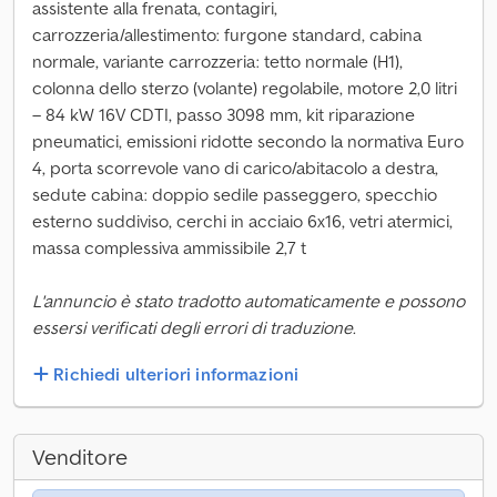
assistente alla frenata, contagiri,
carrozzeria/allestimento: furgone standard, cabina
normale, variante carrozzeria: tetto normale (H1),
colonna dello sterzo (volante) regolabile, motore 2,0 litri
– 84 kW 16V CDTI, passo 3098 mm, kit riparazione
pneumatici, emissioni ridotte secondo la normativa Euro
4, porta scorrevole vano di carico/abitacolo a destra,
sedute cabina: doppio sedile passeggero, specchio
esterno suddiviso, cerchi in acciaio 6x16, vetri atermici,
massa complessiva ammissibile 2,7 t
L'annuncio è stato tradotto automaticamente e possono
essersi verificati degli errori di traduzione.
Richiedi ulteriori informazioni
Venditore