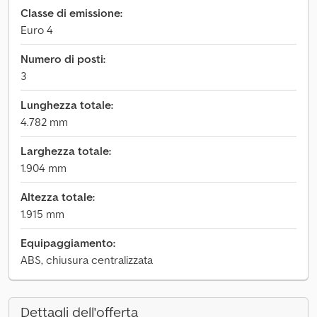
Classe di emissione:
Euro 4
Numero di posti:
3
Lunghezza totale:
4.782 mm
Larghezza totale:
1.904 mm
Altezza totale:
1.915 mm
Equipaggiamento:
ABS, chiusura centralizzata
Dettagli dell'offerta