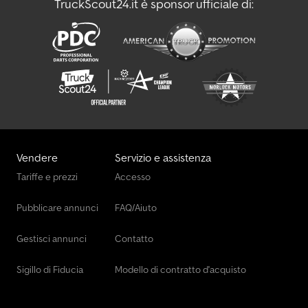
TruckScout24.it è sponsor ufficiale di:
Vendere
Servizio e assistenza
Tariffe e prezzi
Accesso
Pubblicare annunci
FAQ/Aiuto
Gestisci annunci
Contatto
Sigillo di Fiducia
Modello di contratto d'acquisto