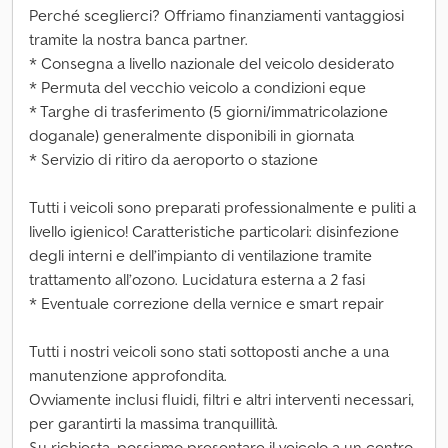
Perché sceglierci? Offriamo finanziamenti vantaggiosi
tramite la nostra banca partner.
* Consegna a livello nazionale del veicolo desiderato
* Permuta del vecchio veicolo a condizioni eque
* Targhe di trasferimento (5 giorni/immatricolazione
doganale) generalmente disponibili in giornata
* Servizio di ritiro da aeroporto o stazione
Tutti i veicoli sono preparati professionalmente e puliti a
livello igienico! Caratteristiche particolari: disinfezione
degli interni e dell’impianto di ventilazione tramite
trattamento all’ozono. Lucidatura esterna a 2 fasi
* Eventuale correzione della vernice e smart repair
Tutti i nostri veicoli sono stati sottoposti anche a una
manutenzione approfondita.
Ovviamente inclusi fluidi, filtri e altri interventi necessari,
per garantirti la massima tranquillità.
Su richiesta, possiamo presentare il veicolo a un centro