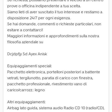
prove o officina indipendente a tua scelta.
Siamo lieti di aver suscitato il tuo interesse e restiamo a
disposizione 24/7 per ogni esigenza.
Se hai domande, commenti o richieste particolari, non
esitare a contattarci!
Maggiori informazioni e approfondimenti sulla nostra
filosofia aziendale su
Dcjdpfjy Sd Ayex Anisk
Equipaggiamenti speciali:
Pacchetto elettronica, portelloni posteriori a battente
vetrati, tergilunotto, paratia di carico con finestra,
pacchetto professionale, rivestimento vano di
carico/carrozz.: legno
Altri equipaggiamenti:
Airbag lato guida, sistema audio Radio CD 10 (radio/CD),