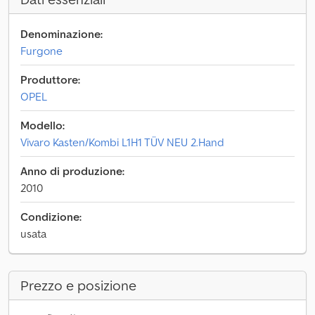
Denominazione:
Furgone
Produttore:
OPEL
Modello:
Vivaro Kasten/Kombi L1H1 TÜV NEU 2.Hand
Anno di produzione:
2010
Condizione:
usata
Prezzo e posizione