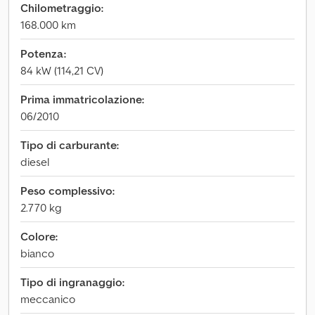
Chilometraggio:
168.000 km
Potenza:
84 kW (114,21 CV)
Prima immatricolazione:
06/2010
Tipo di carburante:
diesel
Peso complessivo:
2.770 kg
Colore:
bianco
Tipo di ingranaggio:
meccanico