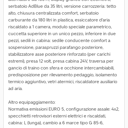
serbatoio AdBlue da 35 litri, versione carrozzeria: tetto
alto, chiusura centralizzata comfort, serbatoio
carburante da 180 litri in plastica, essiccatore d'aria
riscaldato a 1 camera, modulo speciale parametrico,
cuccetta superiore in un unico pezzo, inferiore in due
pezzi, sedili in cabina: sedile conducente comfort a
sospensione, paraspruzzi parafango posteriore,
stabilizzatore asse posteriore rinforzato (per carichi
estremi), presa 12 volt, presa cabina 24V, traversa per
gancio di traino con sfera e occhione intercambiabili,
predisposizione per rilevamento pedaggio, isolamento
termico aggiuntivo, vetri atermici, riscaldatore ausiliario
ad aria.
Altro equipaggiamento:
Normativa emissioni EURO 5, configurazione assale: 4x2,
specchietti retrovisori esterni elettrici e riscaldati,
cabina: L (lunga), cambio a 6 marce tipo G 85-6,