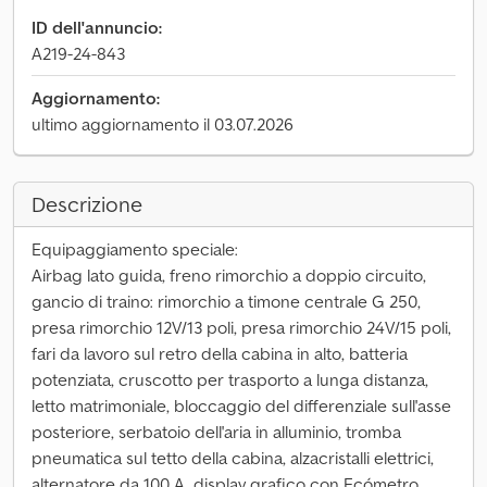
ID dell'annuncio:
A219-24-843
Aggiornamento:
ultimo aggiornamento il 03.07.2026
Descrizione
Equipaggiamento speciale:
Airbag lato guida, freno rimorchio a doppio circuito,
gancio di traino: rimorchio a timone centrale G 250,
presa rimorchio 12V/13 poli, presa rimorchio 24V/15 poli,
fari da lavoro sul retro della cabina in alto, batteria
potenziata, cruscotto per trasporto a lunga distanza,
letto matrimoniale, bloccaggio del differenziale sull'asse
posteriore, serbatoio dell'aria in alluminio, tromba
pneumatica sul tetto della cabina, alzacristalli elettrici,
alternatore da 100 A, display grafico con Ecómetro,