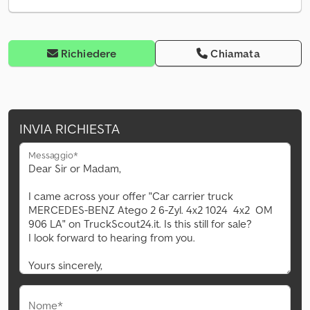
Richiedere
Chiamata
INVIA RICHIESTA
Messaggio*
Nome*