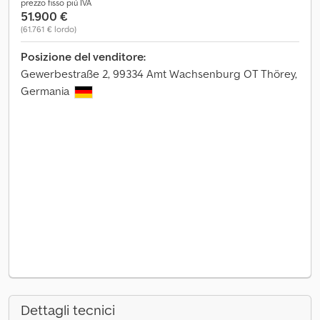
prezzo fisso più IVA
51.900 €
(61.761 € lordo)
Posizione del venditore:
Gewerbestraße 2, 99334 Amt Wachsenburg OT Thörey,
Germania
Dettagli tecnici