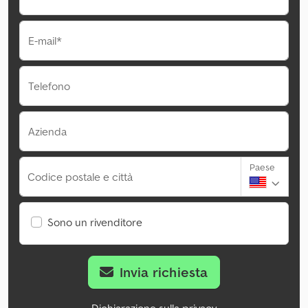
E-mail*
Telefono
Azienda
Paese
Codice postale e città
Sono un rivenditore
Invia richiesta