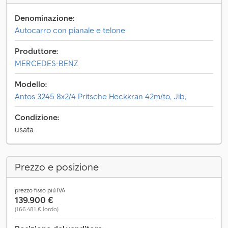
Denominazione:
Autocarro con pianale e telone
Produttore:
MERCEDES-BENZ
Modello:
Antos 3245 8x2/4 Pritsche Heckkran 42m/to, Jib,
Condizione:
usata
Prezzo e posizione
prezzo fisso più IVA
139.900 €
(166.481 € lordo)