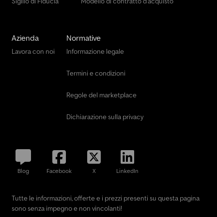
Sigillo di Fiducia
Modello di contratto d'acquisto
Azienda
Normative
Lavora con noi
Informazione legale
Termini e condizioni
Regole del marketplace
Dichiarazione sulla privacy
Blog
Facebook
X
LinkedIn
Tutte le informazioni, offerte e i prezzi presenti su questa pagina
sono senza impegno e non vincolanti!