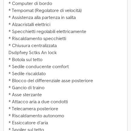
* Computer di bordo
* Tempomat (Regolatore di velocità)
* Assistenza alla partenza in salita
* Alzacristalli elettrici
* Specchietti regolabili elettricamente
* Riscaldamento specchietti
* Chiusura centralizzata
Dsdpfxey Sctks An Iock
* Botola sul tetto
* Sedile conducente comfort
* Sedile riscaldato
* Blocco del differenziale asse posteriore
* Gancio di traino
* Asse sterzante
* Attacco aria a due condotti
* Telecamera posteriore
* Riscaldamento autonomo
* Essiccatore d’aria
* Spoiler sul tetto