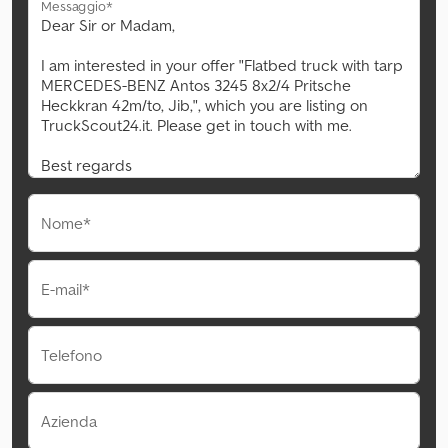
Messaggio*
Nome*
E-mail*
Telefono
Azienda