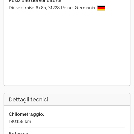
Posizione del venditore:
Dieselstraße 6+8a, 31228 Peine, Germania
Dettagli tecnici
Chilometraggio:
190.158 km
Potenza: