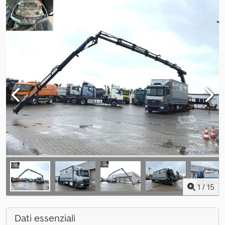
1
/
15
Dati essenziali