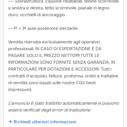
---- Sovrastruttura: cassone ribaltabile, telone scorrevole
a sinistra e destra, tetto scorrevole, pianale in legno
duro, occhielli di ancoraggio.
----1º + 3º asse posteriore sterzante
Vendita riservata esclusivamente agli operatori
professionali. IN CASO DI ESPORTAZIONE È DA
PAGARE SOLO IL PREZZO NETTO!!!!! TUTTE LE
INFORMAZIONI SONO FORNITE SENZA GARANZIA, IN
PARTICOLARE PER DOTAZIONI E ACCESSORI. Tutti i
contratti d’acquisto, fatture, proforma, ordini e trattative
di vendita sono basati sulle nostre CGV (vedi
impressum).
L'annuncio è stato tradotto automaticamente e possono
essersi verificati degli errori di traduzione.
Richiedi ulteriori informazioni