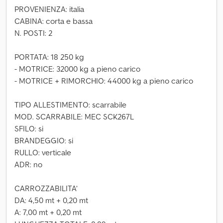
PROVENIENZA: italia
CABINA: corta e bassa
N. POSTI: 2
PORTATA: 18 250 kg
- MOTRICE: 32000 kg a pieno carico
- MOTRICE + RIMORCHIO: 44000 kg a pieno carico
TIPO ALLESTIMENTO: scarrabile
MOD. SCARRABILE: MEC SCK267L
SFILO: si
BRANDEGGIO: si
RULLO: verticale
ADR: no
CARROZZABILITA’
DA: 4,50 mt + 0,20 mt
A: 7,00 mt + 0,20 mt