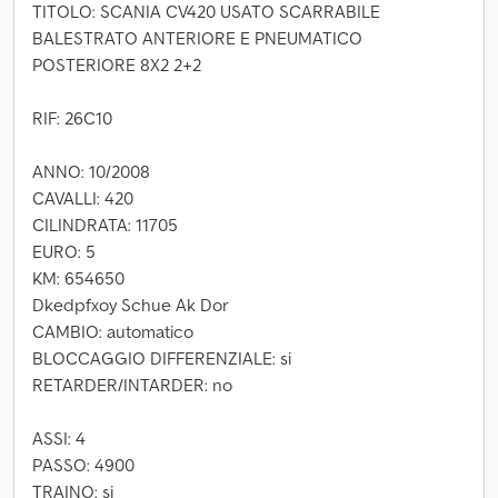
TITOLO: SCANIA CV420 USATO SCARRABILE
BALESTRATO ANTERIORE E PNEUMATICO
POSTERIORE 8X2 2+2
RIF: 26C10
ANNO: 10/2008
CAVALLI: 420
CILINDRATA: 11705
EURO: 5
KM: 654650
Dkedpfxoy Schue Ak Dor
CAMBIO: automatico
BLOCCAGGIO DIFFERENZIALE: si
RETARDER/INTARDER: no
ASSI: 4
PASSO: 4900
TRAINO: si