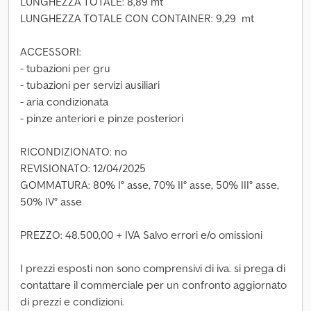
LUNGHEZZA TOTALE: 8,89 mt
LUNGHEZZA TOTALE CON CONTAINER: 9,29 mt
ACCESSORI:
- tubazioni per gru
- tubazioni per servizi ausiliari
- aria condizionata
- pinze anteriori e pinze posteriori
RICONDIZIONATO: no
REVISIONATO: 12/04/2025
GOMMATURA: 80% I° asse, 70% II° asse, 50% III° asse,
50% IV° asse
PREZZO: 48.500,00 + IVA Salvo errori e/o omissioni
I prezzi esposti non sono comprensivi di iva. si prega di
contattare il commerciale per un confronto aggiornato
di prezzi e condizioni.