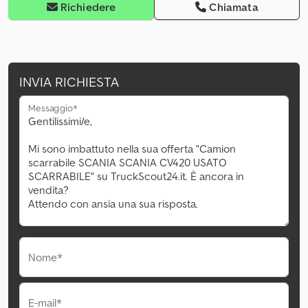
Richiedere
Chiamata
INVIA RICHIESTA
Messaggio*
Nome*
E-mail*