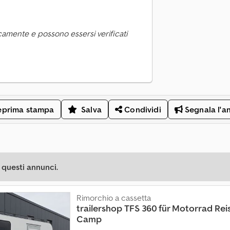
camente e possono essersi verificati
eprima stampa
Salva
Condividi
Segnala l'a
 questi annunci.
Rimorchio a cassetta
trailershop
TFS 360 für Motorrad Rei
Camp