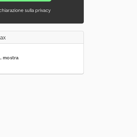
chiarazione sulla privacy
Fax
.. mostra