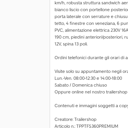
km/h, robusta struttura sandwich ae
bianco liscio con portellone posterio
porta laterale con serrature e chiusur
tetto, 4 finestre con veneziana, 6 pu
PVC, alimentazione elettrica 230V 16A
190 cm, piedini anteriori/posteriori, 
12V, spina 13 poli.
Ordini telefonici durante gli orari di 
Visite solo su appuntamento negli orar
Lun.-Ven. 08:00-12:30 e 14:00-18:00
Sabato / Domenica chiuso
Oppure online nel nostro trailershop
Contenuti e immagini soggetti a copy
Creatore: Trailershop
Articolo n.: TPPTFS360PREMIUM