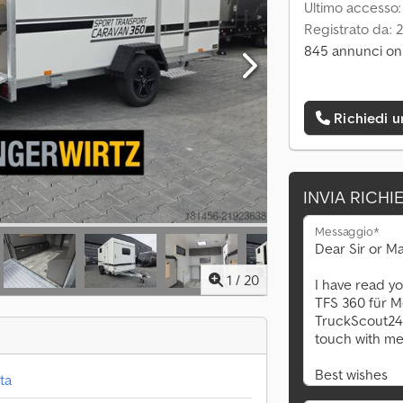
Ultimo accesso
Registrato da: 
845 annunci on
Richiedi 
INVIA RICHI
Messaggio*
1
/
20
ta