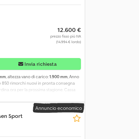
12.600 €
prezzo fisso più IVA
(14.994 € lordo)
Invia richiesta
 mm
, altezza vano di carico:
1.900 mm
, Anno
tre 850 rimorchi nuovi in pronta consegna
rdina ora per la prossima stagione. Cassa
Rimorchio sportivo per trasporto, cassa
busta struttura sandwich aerodinamica
Annuncio economico
serrature e chiusura, aerazione forzata,
sen Sport
a 230V 16A, letto pieghevole a
 telefonici durante gli orari di apertura
online nel nostro trailershop 24/7
S360PREMIUM