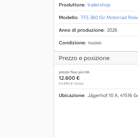
Produttore:
trailershop
Modello:
TFS 360 für Motorrad Rei
Anno di produzione:
2026
Condizione:
nuovo
Prezzo e posizione
prezzo fisso più IVA
12.600 €
(14.994 € lordo)
Ubicazione:
Jägerhof 10 A, 41516 