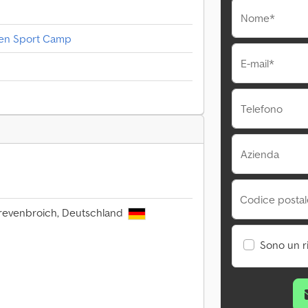
Nome*
sen Sport Camp
E-mail*
Telefono
Azienda
Codice postale
Grevenbroich, Deutschland
Sono un r