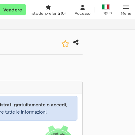
Vendere
Lingua
lista dei preferiti
(0)
Accesso
Menù
istrati gratuitamente o accedi,
re tutte le informazioni.