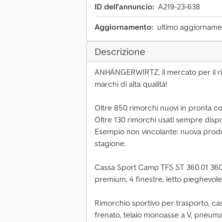
ID dell'annuncio:
A219-23-638
Aggiornamento:
ultimo aggiornamen
Descrizione
ANHÄNGERWIRTZ, il mercato per il rit
marchi di alta qualità!
Oltre 850 rimorchi nuovi in pronta 
Oltre 130 rimorchi usati sempre dispo
Esempio non vincolante: nuova produ
stagione.
Cassa Sport Camp TFS ST 360.01 360
premium, 4 finestre, letto pieghevol
Rimorchio sportivo per trasporto, c
frenato, telaio monoasse a V, pneumat