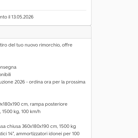
to il 13.05.2026
iro del tuo nuovo rimorchio, offre
consegna
nibili
zione 2026 - ordina ora per la prossima
x180x190 cm, rampa posteriore
e, 1500 kg, 100 km/h
assa chiusa 360x180x190 cm, 1500 kg
ici 14'', ammortizzatori idonei per 100