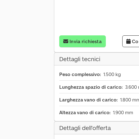
Invia richiesta
Co
Dettagli tecnici
Peso complessivo:
1.500 kg
Lunghezza spazio di carico:
3.600
Larghezza vano di carico:
1.800 m
Altezza vano di carico:
1.900 mm
Dettagli dell'offerta