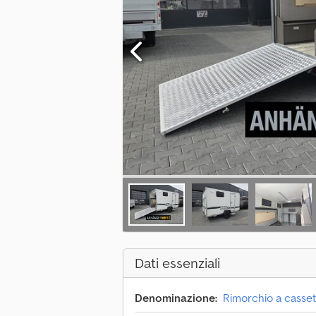
Dati essenziali
Denominazione:
Rimorchio a casset