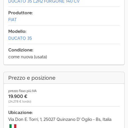
DUCATO 35 L2H2 FURGONE 140 CV
Produttore:
FIAT
Modello:
DUCATO 35
Condizione:
come nuova (usata)
Prezzo e posizione
prezzo fisso più IVA
19.900 €
(24.278 € lordo)
Ubicazione:
Via Don E. Torri, 1, 25027 Quinzano D' Oglio - Bs, Italia