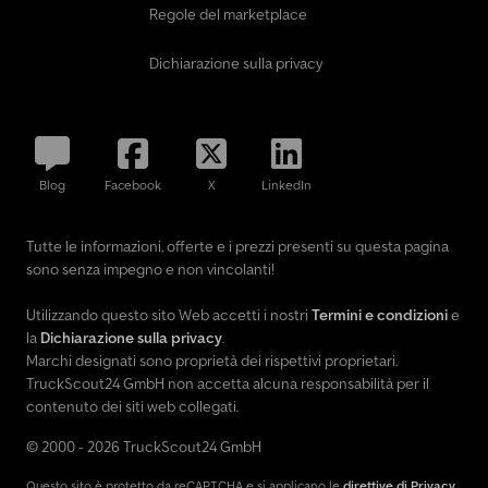
Regole del marketplace
Dichiarazione sulla privacy
Blog
Facebook
X
LinkedIn
Tutte le informazioni, offerte e i prezzi presenti su questa pagina
sono senza impegno e non vincolanti!
Utilizzando questo sito Web accetti i nostri
Termini e condizioni
e
la
Dichiarazione sulla privacy
.
Marchi designati sono proprietà dei rispettivi proprietari.
TruckScout24 GmbH non accetta alcuna responsabilità per il
contenuto dei siti web collegati.
© 2000 - 2026 TruckScout24 GmbH
Questo sito è protetto da reCAPTCHA e si applicano le
direttive di Privacy