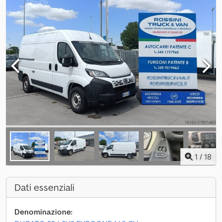
1
/
18
Dati essenziali
Denominazione: