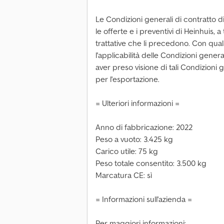
Le Condizioni generali di contratto di
le offerte e i preventivi di Heinhuis, a 
trattative che li precedono. Con quals
l'applicabilità delle Condizioni genera
aver preso visione di tali Condizioni g
per l'esportazione.
= Ulteriori informazioni =
Anno di fabbricazione: 2022
Peso a vuoto: 3.425 kg
Carico utile: 75 kg
Peso totale consentito: 3.500 kg
Marcatura CE: sì
= Informazioni sull'azienda =
Per maggiori informazioni: