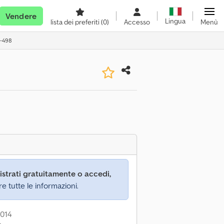
Vendere
Lingua
lista dei preferiti
(0)
Accesso
Menù
9-498
istrati gratuitamente o accedi,
re tutte le informazioni.
2014