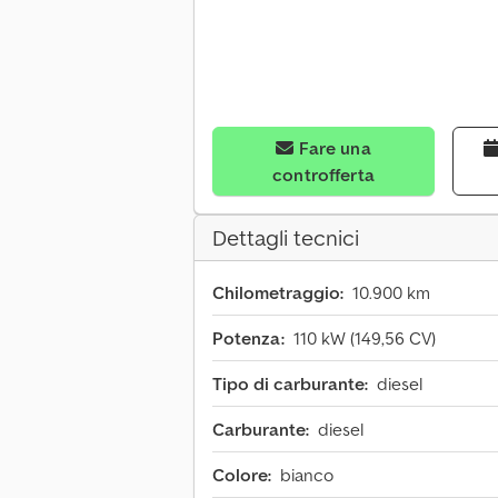
Fare una
controfferta
Dettagli tecnici
Chilometraggio:
10.900 km
Potenza:
110 kW (149,56 CV)
Tipo di carburante:
diesel
Carburante:
diesel
Colore:
bianco