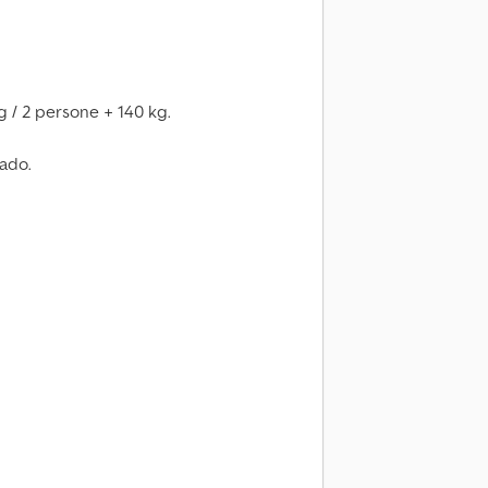
g / 2 persone + 140 kg.
rado.