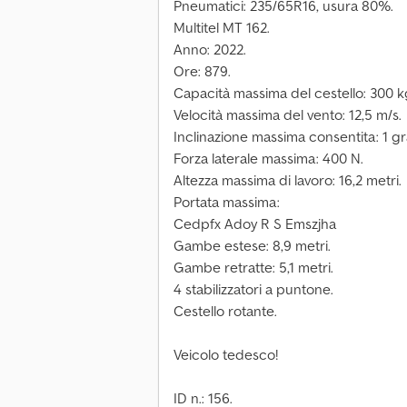
Pneumatici: 235/65R16, usura 80%.
Multitel MT 162.
Anno: 2022.
Ore: 879.
Capacità massima del cestello: 300 k
Velocità massima del vento: 12,5 m/s.
Inclinazione massima consentita: 1 g
Forza laterale massima: 400 N.
Altezza massima di lavoro: 16,2 metri.
Portata massima:
Cedpfx Adoy R S Emszjha
Gambe estese: 8,9 metri.
Gambe retratte: 5,1 metri.
4 stabilizzatori a puntone.
Cestello rotante.
Veicolo tedesco!
ID n.: 156.