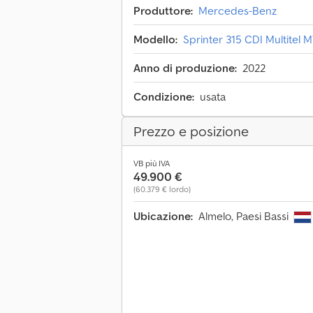
Produttore:
Mercedes-Benz
Modello:
Sprinter 315 CDI Multitel 
Anno di produzione:
2022
Condizione:
usata
Prezzo e posizione
VB più IVA
49.900 €
(60.379 € lordo)
Ubicazione:
Almelo, Paesi Bassi