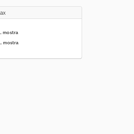
Fax
.. mostra
.. mostra