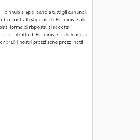
 Heinhuis si applicano a tutti gli annunci,
tutti i contratti stipulati da Heinhuis e alle
iasi forma di risposta, si accetta
li di contratto di Heinhuis e si dichiara di
enerali. I nostri prezzi sono prezzi netti