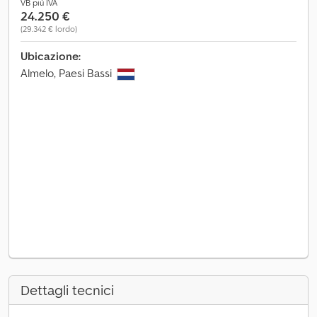
VB più IVA
24.250 €
(29.342 € lordo)
Ubicazione:
Almelo, Paesi Bassi
Dettagli tecnici