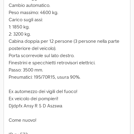
Cambio automatico.
Peso massimo: 4600 kg.
Carico sugli assi:
1: 1850 kg.
2: 3200 kg.
Cabina doppia per 12 persone (3 persone nella parte
posteriore del veicolo).
Porta scorrevole sul lato destro.
Finestrini e specchietti retrovisori elettrici.
Passo: 3500 mm.
Pneumatici: 195/70R15, usura 90%.
Ex automezzo dei vigili del fuoco!
Ex veicolo dei pompieri!
Djdpfx Ansy R S D Aszswa
Come nuovo!