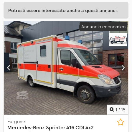
Potresti essere interessato anche a questi annunci.
Annuncio economico
1
/
15
Furgone
Mercedes-Benz
Sprinter 416 CDI 4x2