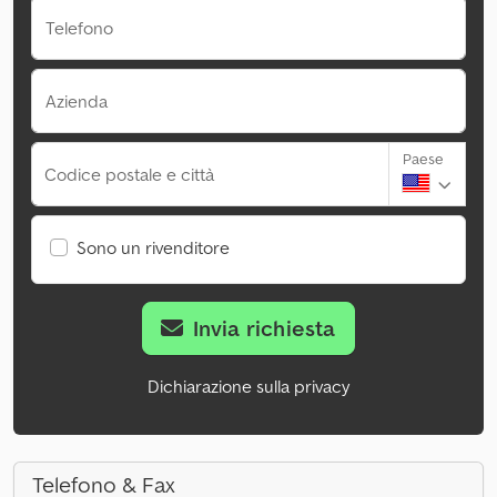
Telefono
Azienda
Paese
Codice postale e città
Sono un rivenditore
Invia richiesta
Dichiarazione sulla privacy
Telefono & Fax