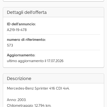
Dettagli dell'offerta
ID dell'annuncio:
A219-19-478
numero di riferimento:
573
Aggiornamento:
ultimo aggiornamento il 17.07.2026
Descrizione
Mercedes-Benz Sprinter 416 CDI 4x4.
Anno: 2003.
Chilometraggio: 12.794 km.