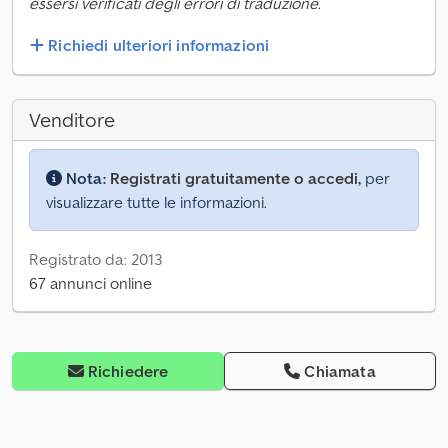
essersi verificati degli errori di traduzione.
Richiedi ulteriori informazioni
Venditore
Nota:
Registrati gratuitamente o accedi,
per
visualizzare tutte le informazioni.
Registrato da: 2013
67 annunci online
Richiedere
Chiamata