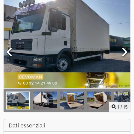
1
/
15
Dati essenziali