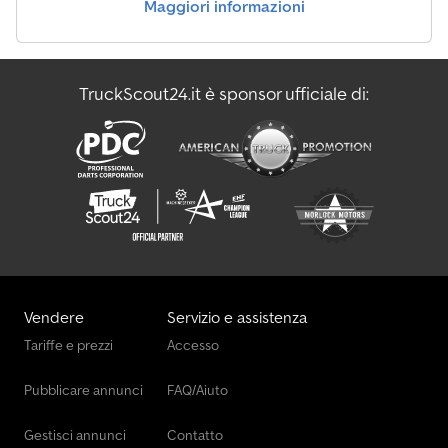
Maggiori informazioni
TruckScout24.it è sponsor ufficiale di:
Vendere
Servizio e assistenza
Tariffe e prezzi
Accesso
Pubblicare annunci
FAQ/Aiuto
Gestisci annunci
Contatto