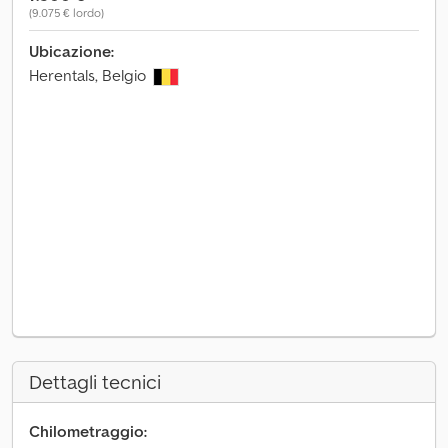
(9.075 € lordo)
Ubicazione:
Herentals, Belgio
Dettagli tecnici
Chilometraggio: