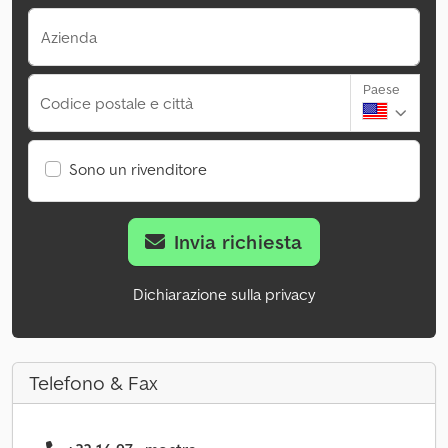
Azienda
Paese
Codice postale e città
Sono un rivenditore
Invia richiesta
Dichiarazione sulla privacy
Telefono & Fax