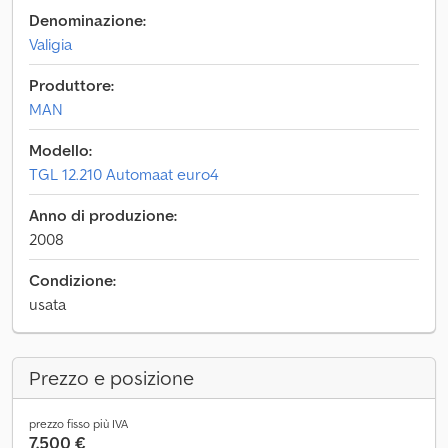
Denominazione:
Valigia
Produttore:
MAN
Modello:
TGL 12.210 Automaat euro4
Anno di produzione:
2008
Condizione:
usata
Prezzo e posizione
prezzo fisso più IVA
7.500 €