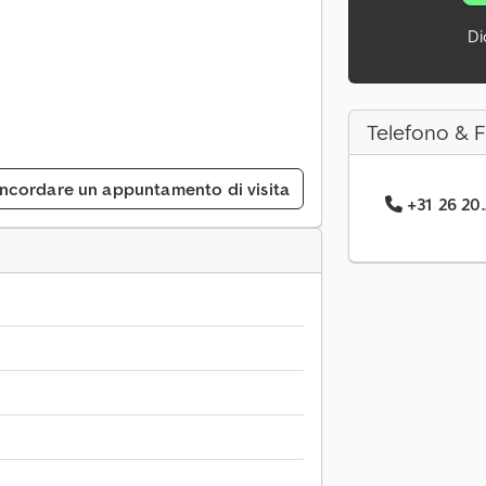
Di
Telefono & 
ncordare un appuntamento di visita
+31 26 20.