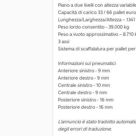
Piano a due livelli con altezza variabil
Capacità di carico 33 / 66 pallet eur
Lunghezza/Larghezza/Altezza – 134
Peso lordo consentito - 39.000 kg
Peso a vuoto approssimativo – 8.710 
3 assi
Sistema di scaffalatura per pallet per
Informazioni sui pneumatici
Anteriore sinistro - 9 mm
Anteriore destro - 9 mm
Centrale sinistro - 10 mm
Centrale destro - 9 mm
Posteriore sinistro - 16 mm
Posteriore destro - 16 mm
L'annuncio è stato tradotto automati
degli errori di traduzione.