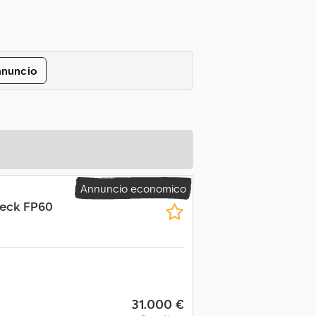
nnuncio
Annuncio economico
eck FP60
31.000 €