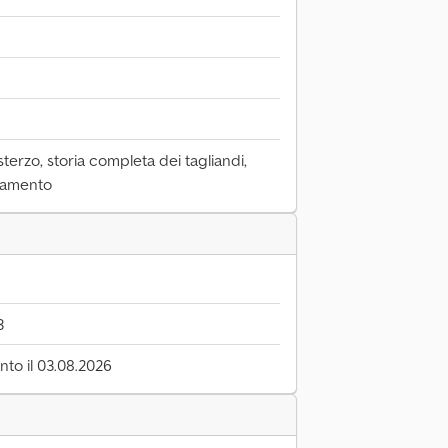
terzo, storia completa dei tagliandi,
ddamento
3
to il 03.08.2026