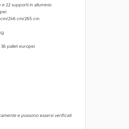
e e 22 supporti in alluminio
opei
1 cm/246 cm/265 cm
kg
 36 pallet europei
camente e possono essersi verificati