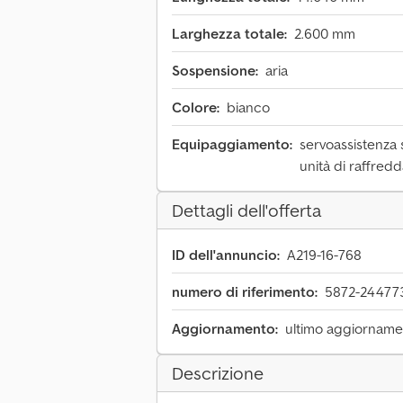
Larghezza totale:
2.600 mm
Sospensione:
aria
Colore:
bianco
Equipaggiamento:
servoassistenza s
unità di raffre
Dettagli dell'offerta
ID dell'annuncio:
A219-16-768
numero di riferimento:
5872-24477
Aggiornamento:
ultimo aggiornamen
Descrizione