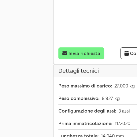
Invia richiesta
Co
Dettagli tecnici
Peso massimo di carico:
27.000 kg
Peso complessivo:
8.927 kg
Configurazione degli assi:
3 assi
Prima immatricolazione:
11/2020
Lunghezza totale:
14.040 mm