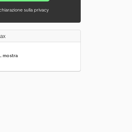
chiarazione sulla privacy
Fax
.. mostra