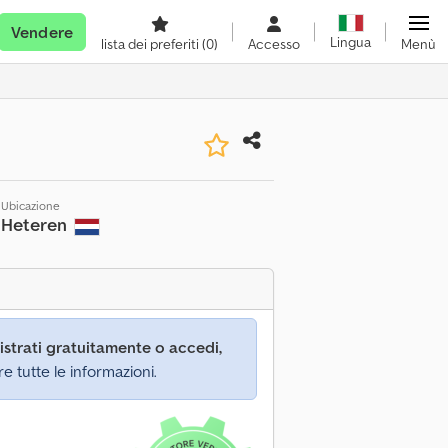
Vendere
Lingua
lista dei preferiti
(0)
Accesso
Menù
0
Ubicazione
Heteren
istrati gratuitamente o accedi,
re tutte le informazioni.