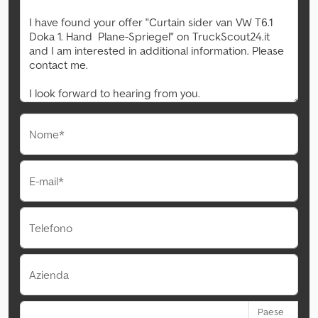
Nome*
E-mail*
Telefono
Azienda
Paese