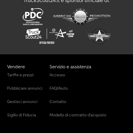
TruckScout24.it è sponsor ufficiale di:
Vendere
Servizio e assistenza
Tariffe e prezzi
Accesso
Pubblicare annunci
FAQ/Aiuto
Gestisci annunci
Contatto
Sigillo di Fiducia
Modello di contratto d'acquisto