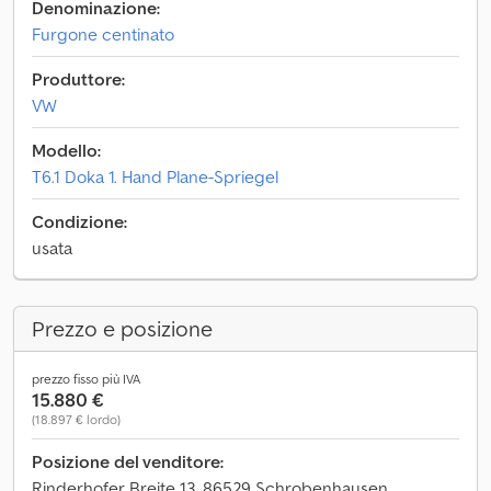
Denominazione:
Furgone centinato
Produttore:
VW
Modello:
T6.1 Doka 1. Hand Plane-Spriegel
Condizione:
usata
Prezzo e posizione
prezzo fisso più IVA
15.880 €
(18.897 € lordo)
Posizione del venditore:
Rinderhofer Breite 13, 86529 Schrobenhausen,