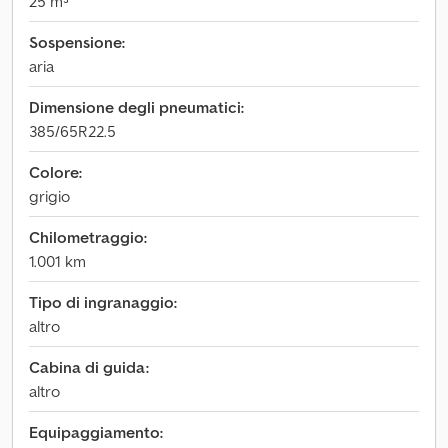
25 m³
Sospensione:
aria
Dimensione degli pneumatici:
385/65R22.5
Colore:
grigio
Chilometraggio:
1.001 km
Tipo di ingranaggio:
altro
Cabina di guida:
altro
Equipaggiamento: