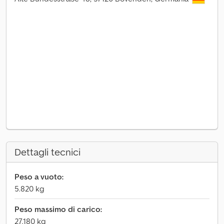
Dettagli tecnici
Peso a vuoto:
5.820 kg
Peso massimo di carico:
27.180 kg