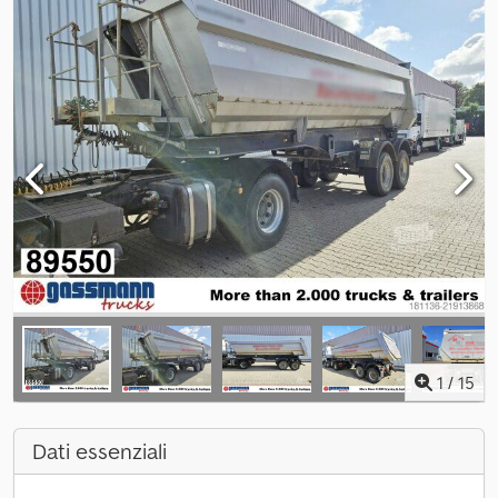
1
/
15
Dati essenziali