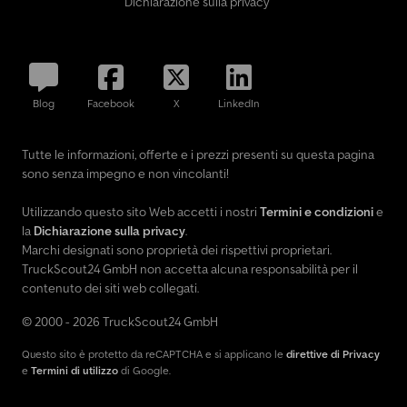
Dichiarazione sulla privacy
Blog
Facebook
X
LinkedIn
Tutte le informazioni, offerte e i prezzi presenti su questa pagina
sono senza impegno e non vincolanti!
Utilizzando questo sito Web accetti i nostri
Termini e condizioni
e
la
Dichiarazione sulla privacy
.
Marchi designati sono proprietà dei rispettivi proprietari.
TruckScout24 GmbH non accetta alcuna responsabilità per il
contenuto dei siti web collegati.
© 2000 - 2026 TruckScout24 GmbH
Questo sito è protetto da reCAPTCHA e si applicano le
direttive di Privacy
e
Termini di utilizzo
di Google.