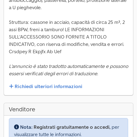
antibloccaggio), passerella, portello, protezione laterale
a U pieghevole.
Struttura: cassone in acciaio, capacità di circa 25 m³, 2
assi BPW, freni a tamburo! LE INFORMAZIONI
SULL'ACCESSORIO SONO FORNITE A TITOLO
INDICATIVO, con riserva di modifiche, vendita e errori.
Crsdpey R Ekpjfx Ab Uef
L'annuncio è stato tradotto automaticamente e possono
essersi verificati degli errori di traduzione.
Richiedi ulteriori informazioni
Venditore
Nota:
Registrati gratuitamente o accedi,
per
visualizzare tutte le informazioni.