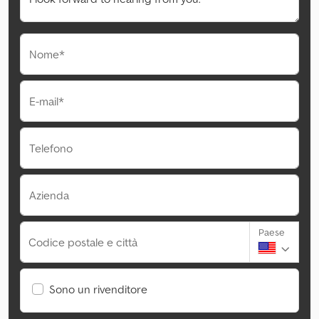
Nome*
E-mail*
Telefono
Azienda
Paese
Codice postale e città
Sono un rivenditore