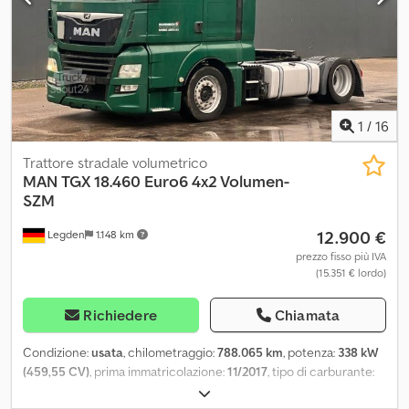
avviso di collisione, bloccaggio del differenziale, I-Park Cool,
riscaldamento di stazionamento, sedili riscaldati, climatizzatore
automatico, vano refrigerato, tettuccio, pneumatici 315/70 R22,5,
autoradio/lettore CD/AUX. Crsdpfozkyh Hex Ab Uef Libretto di
controllo. Ubicazione: Grosmannstrasse 138, 20539 Amburgo.
1
/
16
Trattore stradale volumetrico
MAN
TGX 18.460 Euro6 4x2 Volumen-
SZM
12.900 €
Legden
1.148 km
prezzo fisso più IVA
(15.351 € lordo)
Richiedere
Chiamata
Condizione:
usata
, chilometraggio:
788.065 km
, potenza:
338 kW
(459,55 CV)
, prima immatricolazione:
11/2017
, tipo di carburante:
diesel
, peso complessivo:
18.000 kg
, configurazione degli assi:
2