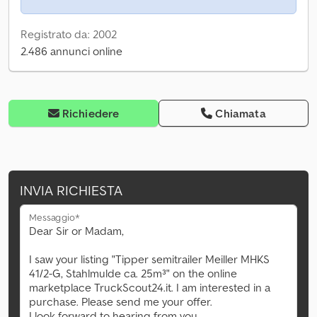
Registrato da: 2002
2.486 annunci online
Richiedere
Chiamata
INVIA RICHIESTA
Messaggio*