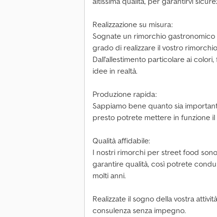
altissima qualità, per garantirvi sicure
Realizzazione su misura:
Sognate un rimorchio gastronomico t
grado di realizzare il vostro rimorchio
Dall'allestimento particolare ai colori
idee in realtà.
Produzione rapida:
Sappiamo bene quanto sia importante 
presto potrete mettere in funzione i
Qualità affidabile:
I nostri rimorchi per street food son
garantire qualità, così potrete condu
molti anni.
Realizzate il sogno della vostra attivi
consulenza senza impegno.