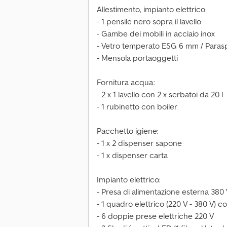
Allestimento, impianto elettrico
- 1 pensile nero sopra il lavello
- Gambe dei mobili in acciaio inox
- Vetro temperato ESG 6 mm / Paras
- Mensola portaoggetti
Fornitura acqua:
- 2 x 1 lavello con 2 x serbatoi da 20 l
- 1 rubinetto con boiler
Pacchetto igiene:
- 1 x 2 dispenser sapone
- 1 x dispenser carta
Impianto elettrico:
- Presa di alimentazione esterna 380 V
- 1 quadro elettrico (220 V - 380 V) co
- 6 doppie prese elettriche 220 V