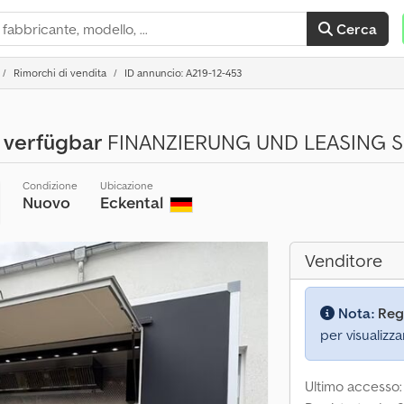
Cerca
Rimorchi di vendita
ID annuncio: A219-12-453
 verfügbar
FINANZIERUNG UND LEASING S
Condizione
Ubicazione
Nuovo
Eckental
Venditore
Nota:
Reg
per visualizza
Ultimo accesso: