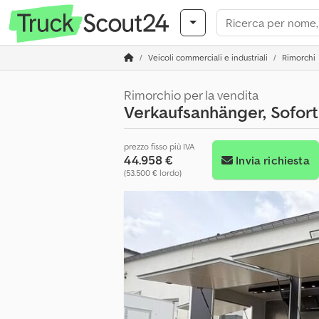
Veicoli commerciali e industriali
Rimorchi
Rimorchio per la vendita
Verkaufsanhänger, Sofort
prezzo fisso più IVA
44.958 €
Invia richiesta
(53.500 € lordo)