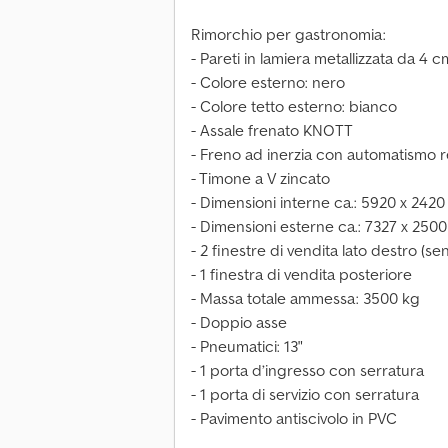
Rimorchio per gastronomia:
- Pareti in lamiera metallizzata da 4
- Colore esterno: nero
- Colore tetto esterno: bianco
- Assale frenato KNOTT
- Freno ad inerzia con automatismo 
- Timone a V zincato
- Dimensioni interne ca.: 5920 x 242
- Dimensioni esterne ca.: 7327 x 250
- 2 finestre di vendita lato destro (se
- 1 finestra di vendita posteriore
- Massa totale ammessa: 3500 kg
- Doppio asse
- Pneumatici: 13"
- 1 porta d’ingresso con serratura
- 1 porta di servizio con serratura
- Pavimento antiscivolo in PVC