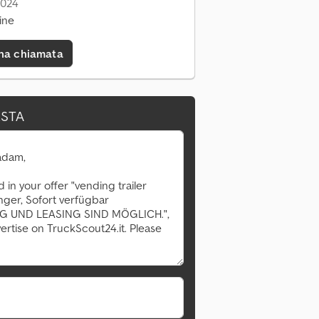
2024
ine
una chiamata
ESTA