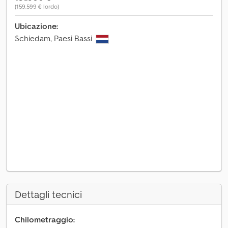
(159.599 € lordo)
Ubicazione:
Schiedam, Paesi Bassi
Dettagli tecnici
Chilometraggio: