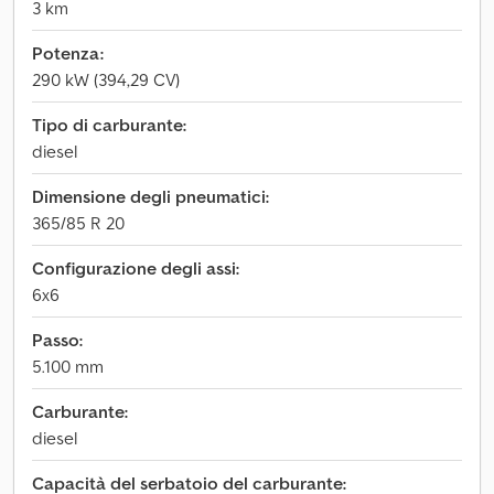
3 km
Potenza:
290 kW (394,29 CV)
Tipo di carburante:
diesel
Dimensione degli pneumatici:
365/85 R 20
Configurazione degli assi:
6x6
Passo:
5.100 mm
Carburante:
diesel
Capacità del serbatoio del carburante: