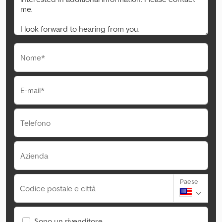
Nome*
E-mail*
Telefono
Azienda
Paese
Codice postale e città
Sono un rivenditore