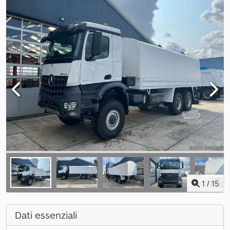
1
/
15
Dati essenziali