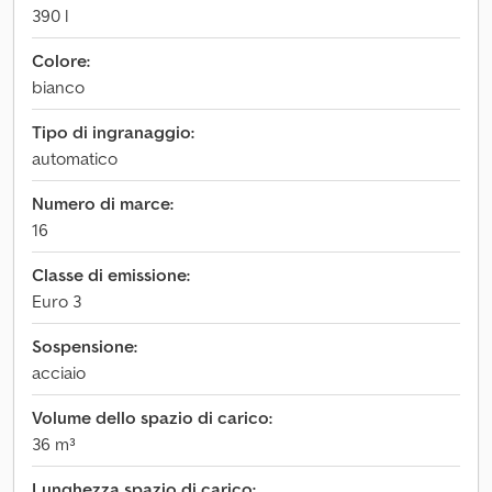
390 l
Colore:
bianco
Tipo di ingranaggio:
automatico
Numero di marce:
16
Classe di emissione:
Euro 3
Sospensione:
acciaio
Volume dello spazio di carico:
36 m³
Lunghezza spazio di carico: