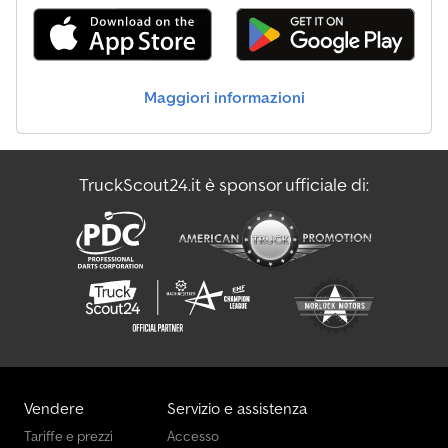
Autoradio/CD - Cassetta degli attrezzi - Parasole - Ruota di scorta
= Dettagli = = Opzioni e accessori aggiuntivi = -
Autoradio/mangianastri - Avvisatore acustico pneumatico -
Bloccaggio del differenziale - Bluetooth - Differenziale a
Maggiori informazioni
slittamento controllato - Presa di forsa - Serbatoio del carburante
in alluminio - Sospensione balestra - Sospensioni paraboliche
Chodoy Rym Sepfx Agmja = Ulteriori informazioni = Informazioni
generali Sovrastruttura: Centinata Cabina: giorno Trasmissione
TruckScout24.it è sponsor ufficiale di:
Trasmissione: Powershift 3, 16 ingranaggi, Automatico
Configurazione dell'asse Dimensioni del pneumatico: 14.00 R 20
Asse anteriore: Carico massimo per asse: 9000 kg; Sterzo Asse
posteriore 1: Carico massimo per asse: 9000 kg Asse posteriore 2:
Carico massimo per asse: 9000 kg Funzionale Marca della
carrozzeria: ELS Fits 30+ people Stato Stato generale: molto
buono Danni: senza danni = Ulteriori informazioni = Trasmissione:
Mercedes-Benz, 16 ingranaggi, Automatico Anno di costruzione:
2026 Dimensioni del pneumatico: 14.00 R 20 Freni: freni a tamburo
Sospensione: sospensione a balestra Numero di cilindri: 6
Capacità del motore: 12.800 cc PESO MASSIMO: 26.000 kg Tipo di
Vendere
Servizio e assistenza
motore: Mercedes Benz OM460
Tariffe e prezzi
Accesso