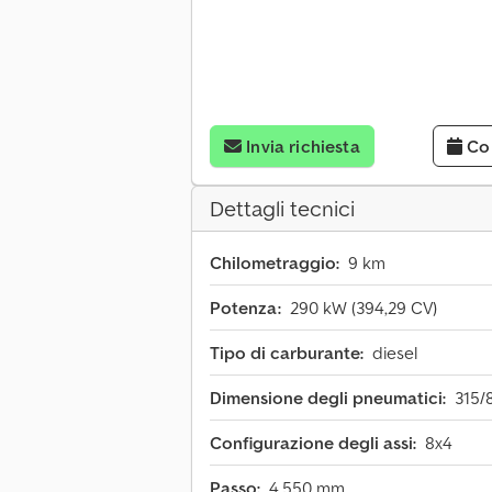
Invia richiesta
Co
Dettagli tecnici
Chilometraggio:
9 km
Potenza:
290 kW (394,29 CV)
Tipo di carburante:
diesel
Dimensione degli pneumatici:
315/
Configurazione degli assi:
8x4
Passo:
4.550 mm