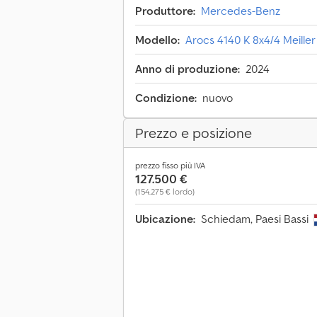
Produttore:
Mercedes-Benz
Modello:
Arocs 4140 K 8x4/4 Meiller 
Anno di produzione:
2024
Condizione:
nuovo
Prezzo e posizione
prezzo fisso più IVA
127.500 €
(154.275 € lordo)
Ubicazione:
Schiedam, Paesi Bassi