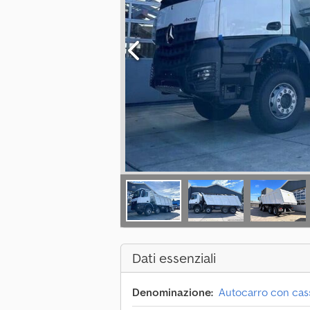
Dati essenziali
Denominazione:
Autocarro con cas