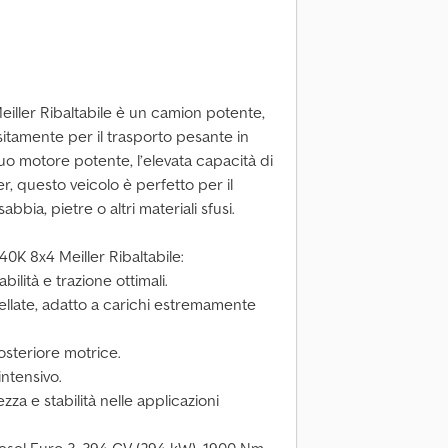
iller Ribaltabile è un camion potente,
itamente per il trasporto pesante in
 suo motore potente, l’elevata capacità di
ler, questo veicolo è perfetto per il
abbia, pietre o altri materiali sfusi.
K 8x4 Meiller Ribaltabile:
ilità e trazione ottimali.
ellate, adatto a carichi estremamente
osteriore motrice.
intensivo.
za e stabilità nelle applicazioni