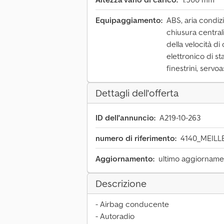
Equipaggiamento:
ABS, aria condiz
chiusura centrali
della velocità d
elettronico di sta
finestrini, servo
Dettagli dell'offerta
ID dell'annuncio:
A219-10-263
numero di riferimento:
4140_MEILL
Aggiornamento:
ultimo aggiornamen
Descrizione
- Airbag conducente
- Autoradio