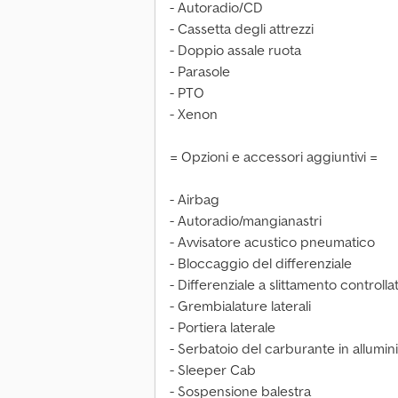
- Autoradio/CD
- Cassetta degli attrezzi
- Doppio assale ruota
- Parasole
- PTO
- Xenon
= Opzioni e accessori aggiuntivi =
- Airbag
- Autoradio/mangianastri
- Avvisatore acustico pneumatico
- Bloccaggio del differenziale
- Differenziale a slittamento controlla
- Grembialature laterali
- Portiera laterale
- Serbatoio del carburante in allumin
- Sleeper Cab
- Sospensione balestra