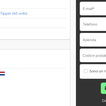
E-mail*
Tipper (40 units)
Telefono
Azienda
Codice postale
Sono un r
Di