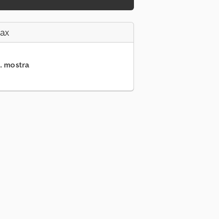
Fax
.. mostra