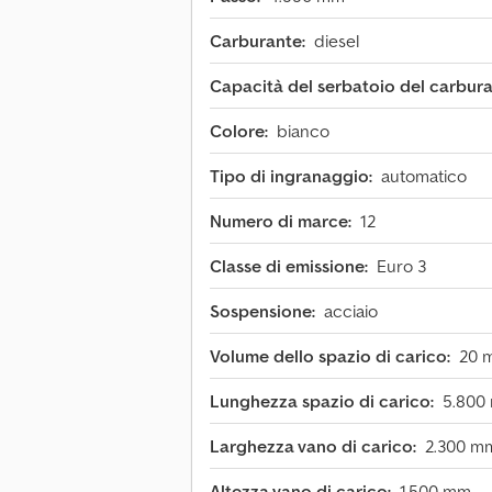
Carburante:
diesel
Capacità del serbatoio del carbura
Colore:
bianco
Tipo di ingranaggio:
automatico
Numero di marce:
12
Classe di emissione:
Euro 3
Sospensione:
acciaio
Volume dello spazio di carico:
20 
Lunghezza spazio di carico:
5.800
Larghezza vano di carico:
2.300 m
Altezza vano di carico:
1.500 mm