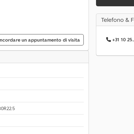
Telefono & 
+31 10 25.
ncordare un appuntamento di visita
80R22.5