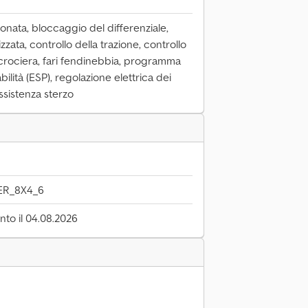
ionata, bloccaggio del differenziale,
zzata, controllo della trazione, controllo
i crociera, fari fendinebbia, programma
bilità (ESP), regolazione elettrica dei
assistenza sterzo
ER_8X4_6
to il 04.08.2026