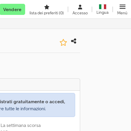
Vendere
Lingua
lista dei preferiti
(0)
Accesso
Menù
istrati gratuitamente o accedi,
re tutte le informazioni.
 La settimana scorsa