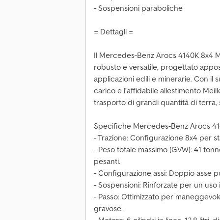
- Sospensioni paraboliche
= Dettagli =
Il Mercedes-Benz Arocs 4140K 8x4 Me
robusto e versatile, progettato appos
applicazioni edili e minerarie. Con il
carico e l’affidabile allestimento Meil
trasporto di grandi quantità di terra, s
Specifiche Mercedes-Benz Arocs 4140
- Trazione: Configurazione 8x4 per stab
- Peso totale massimo (GVW): 41 tonn
pesanti.
- Configurazione assi: Doppio asse p
- Sospensioni: Rinforzate per un uso 
- Passo: Ottimizzato per maneggevolez
gravose.