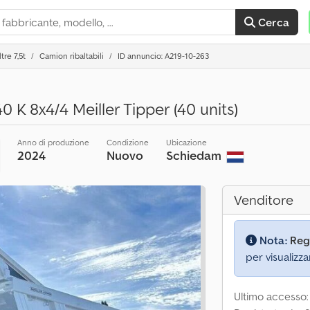
Cerca
tre 7,5t
Camion ribaltabili
ID annuncio: A219-10-263
 K 8x4/4 Meiller Tipper (40 units)
Anno di produzione
Condizione
Ubicazione
2024
Nuovo
Schiedam
Venditore
Nota:
Reg
per visualizza
Ultimo accesso: