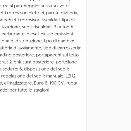
tenza al parcheggio: nessuno, vetri
etti retrovisori elettrici, parete divisoria,
cchietti retrovisori riscaldati, tipo di
zzazione, sedili riscaldati, Bluetooth,
carburante: diesel, classe emissioni:
tena di distribuzione, tipo di cambio:
tteria di avviamento, tipo di carrozzeria:
 gradino posteriore, portapacchi sul tetto:
terali: 2, chiusura posteriore: portellone
 sedere: 6, disposizione dei sedili:
o, regolazione dei sedili: manuale, L2H2
 climatizzatore, Euro 6, 190 CV!, ruota
ici per tutte le stagioni