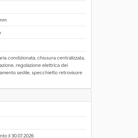
 mm
m
ria condizionata, chiusura centralizzata,
razione, regolazione elettrica dei
ldamento sedile, specchietto retrovisore
to il 30.07.2026