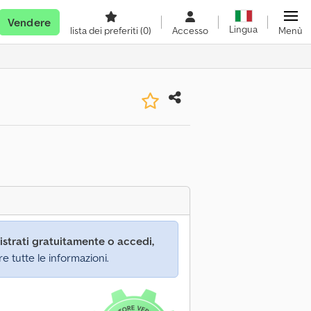
Vendere
Lingua
lista dei preferiti
(0)
Accesso
Menù
istrati gratuitamente o accedi,
re tutte le informazioni.