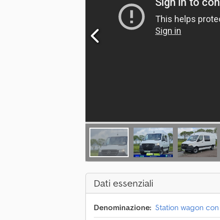
Dati essenziali
Denominazione:
Station wagon con 