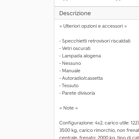
Descrizione
= Ulteriori opzioni e accessori =
- Specchietti retrovisori riscaldati
- Vetri oscurati
- Lampada alogena
- Nessuno
- Manuale
- Autoradio/cassetta
- Tessuto
- Parete divisoria
= Note =
Configurazione: 4x2, carico utile: 122
3500 kg, carico rimorchio, non frena
centrale, frenato: 2000 kg, tipo di ca