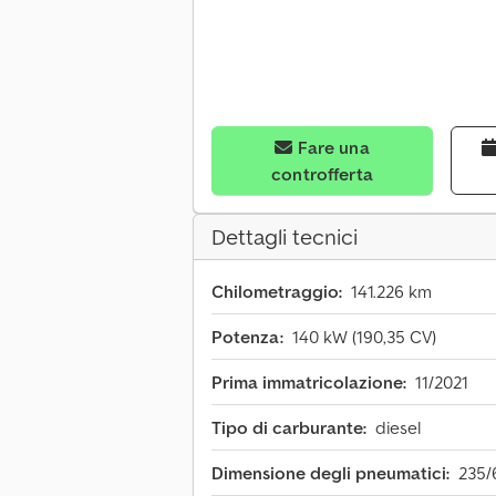
Fare una
controfferta
Dettagli tecnici
Chilometraggio:
141.226 km
Potenza:
140 kW (190,35 CV)
Prima immatricolazione:
11/2021
Tipo di carburante:
diesel
Dimensione degli pneumatici:
235/