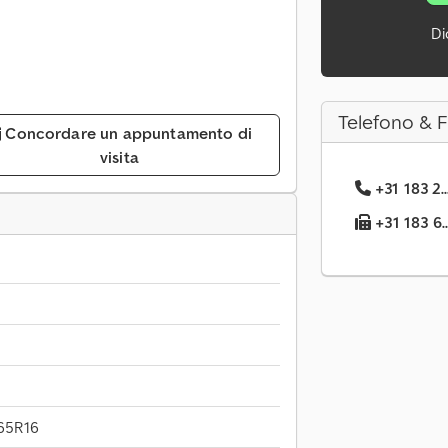
Di
Telefono & 
Concordare un appuntamento di
visita
+31 183 2.
+31 183 6.
65R16