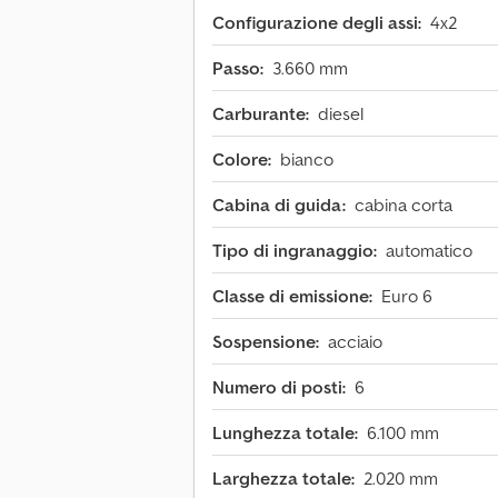
Configurazione degli assi:
4x2
Passo:
3.660 mm
Carburante:
diesel
Colore:
bianco
Cabina di guida:
cabina corta
Tipo di ingranaggio:
automatico
Classe di emissione:
Euro 6
Sospensione:
acciaio
Numero di posti:
6
Lunghezza totale:
6.100 mm
Larghezza totale:
2.020 mm