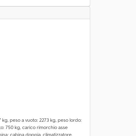
7 kg, peso a vuoto: 2273 kg, peso lordo:
to: 750 kg, carico rimorchio asse
bina: cabina doppia, climatizzatore,