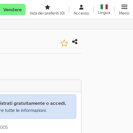
Vendere
Lingua
lista dei preferiti
(0)
Accesso
Menù
istrati gratuitamente o accedi,
re tutte le informazioni.
2005