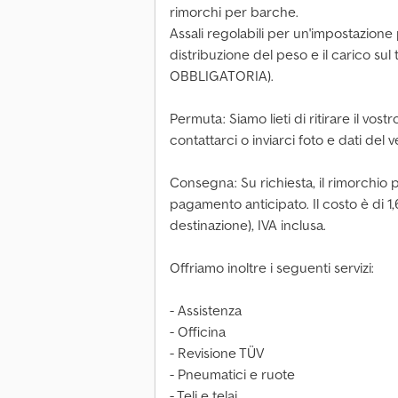
rimorchi per barche.
Assali regolabili per un'impostazione p
distribuzione del peso e il carico s
OBBLIGATORIA).
Permuta: Siamo lieti di ritirare il vos
contattarci o inviarci foto e dati del v
Consegna: Su richiesta, il rimorchio
pagamento anticipato. Il costo è di 1,
destinazione), IVA inclusa.
Offriamo inoltre i seguenti servizi:
- Assistenza
- Officina
- Revisione TÜV
- Pneumatici e ruote
- Teli e telai