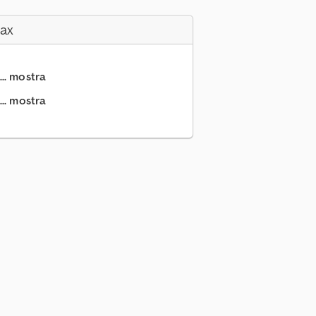
Fax
.. mostra
.. mostra