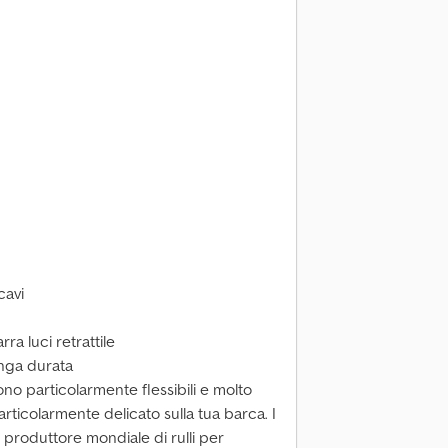
cavi
ra luci retrattile
unga durata
ono particolarmente flessibili e molto
particolarmente delicato sulla tua barca. I
e produttore mondiale di rulli per