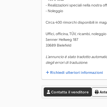
- Realizzazioni speciali nella nostra of
- Noleggio
Circa 400 rimorchi disponibili in mag
Uffici, officina, TÜV, ricambi, noleggi
Senner Hellweg 187
33689 Bielefeld
L'annuncio è stato tradotto automati
degli errori di traduzione.
Richiedi ulteriori informazioni
Contatta il venditore
Ant