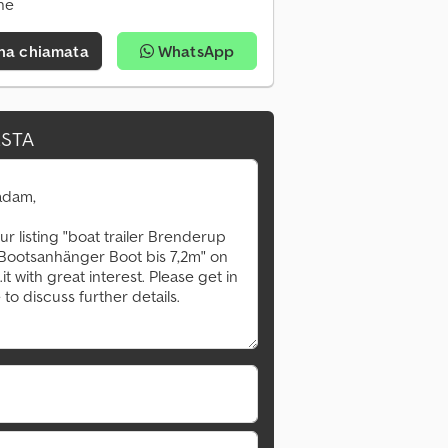
ne
una chiamata
WhatsApp
ESTA