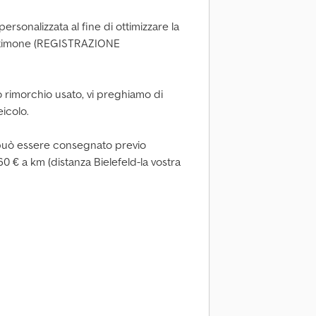
ersonalizzata al fine di ottimizzare la
ul timone (REGISTRAZIONE
tro rimorchio usato, vi preghiamo di
eicolo.
 può essere consegnato previo
60 € a km (distanza Bielefeld-la vostra