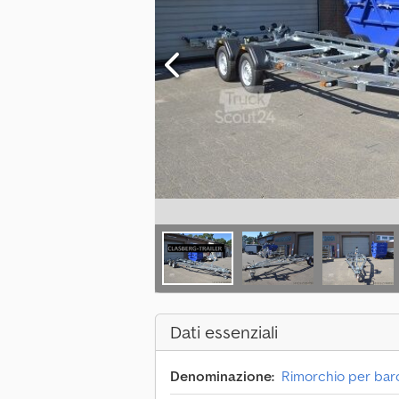
Dati essenziali
Denominazione:
Rimorchio per bar