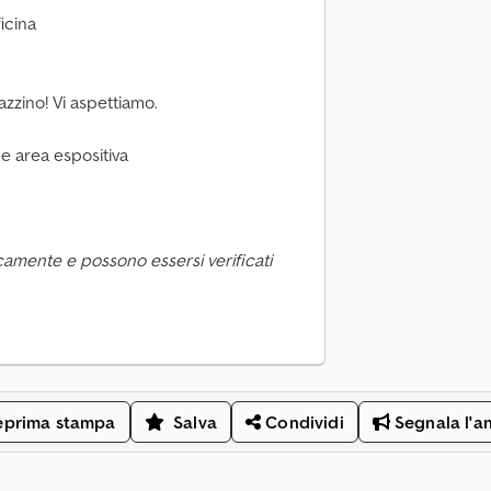
ficina
azzino! Vi aspettiamo.
o e area espositiva
camente e possono essersi verificati
eprima stampa
Salva
Condividi
Segnala l'a