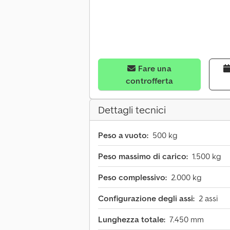
Fare una
controfferta
Dettagli tecnici
Peso a vuoto:
500 kg
Peso massimo di carico:
1.500 kg
Peso complessivo:
2.000 kg
Configurazione degli assi:
2 assi
Lunghezza totale:
7.450 mm