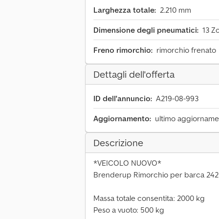
Larghezza totale:
2.210 mm
Dimensione degli pneumatici:
13 Zo
Freno rimorchio:
rimorchio frenato
Dettagli dell'offerta
ID dell'annuncio:
A219-08-993
Aggiornamento:
ultimo aggiornamen
Descrizione
*VEICOLO NUOVO*
Brenderup Rimorchio per barca 24
Massa totale consentita: 2000 kg
Peso a vuoto: 500 kg