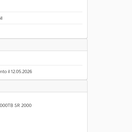
ll
to il 12.05.2026
2000TB SR 2000