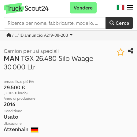
Vendere
Cerca
/ ... / ID annuncio: A219-08-203
Camion per usi speciali
MAN
TGX 26.480 Silo Waage
30.000 Ltr
prezzo fisso più IVA
29.500 €
(35.105 € lordo)
Anno di produzione
2014
Condizione
Usato
Ubicazione
Atzenhain