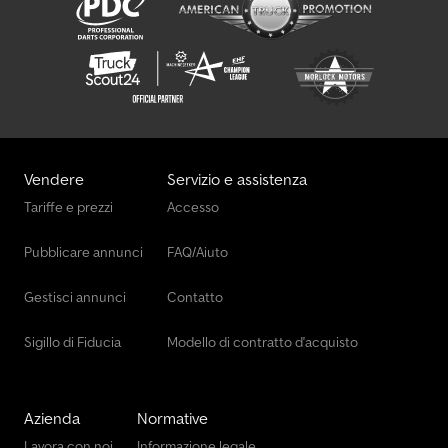
Vendere
Servizio e assistenza
Tariffe e prezzi
Accesso
Pubblicare annunci
FAQ/Aiuto
Gestisci annunci
Contatto
Sigillo di Fiducia
Modello di contratto d'acquisto
Azienda
Normative
Lavora con noi
Informazione legale