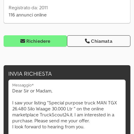
Registrato da: 2011
116 annunci online
Richiedere
Chiamata
INVIA RICHIESTA
Messaggio*