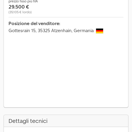
prezzo fisso più IVA
29.500 €
(35.105 € lordo)
Posizione del venditore:
Gottesrain 15, 35325 Atzenhain, Germania
Dettagli tecnici