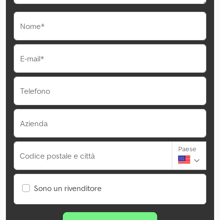
Nome*
E-mail*
Telefono
Azienda
Paese
Codice postale e città
Sono un rivenditore