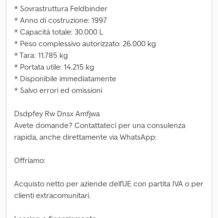
* Sovrastruttura Feldbinder
* Anno di costruzione: 1997
* Capacità totale: 30.000 L
* Peso complessivo autorizzato: 26.000 kg
* Tara: 11.785 kg
* Portata utile: 14.215 kg
* Disponibile immediatamente
* Salvo errori ed omissioni
Dsdpfey Rw Dnsx Amfjwa
Avete domande? Contattateci per una consulenza
rapida, anche direttamente via WhatsApp:
Offriamo:
Acquisto netto per aziende dell'UE con partita IVA o per
clienti extracomunitari.