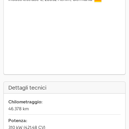
Dettagli tecnici
Chilometraggio:
46.378 km
Potenza:
310 kW (421,48 CV)