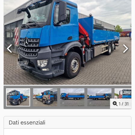
1
/
31
Dati essenziali