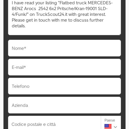
Nome*
E-mail*
Telefono
Azienda
Paese
Codice postale e città