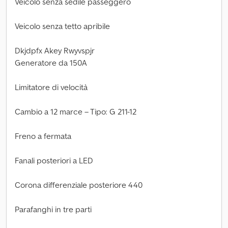
Veicolo senza sedile passeggero
Veicolo senza tetto apribile
Dkjdpfx Akey Rwyvspjr
Generatore da 150A
Limitatore di velocità
Cambio a 12 marce – Tipo: G 211-12
Freno a fermata
Fanali posteriori a LED
Corona differenziale posteriore 440
Parafanghi in tre parti