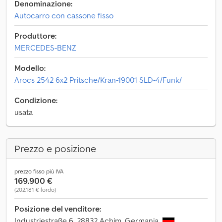
Denominazione:
Autocarro con cassone fisso
Produttore:
MERCEDES-BENZ
Modello:
Arocs 2542 6x2 Pritsche/Kran-19001 SLD-4/Funk/
Condizione:
usata
Prezzo e posizione
prezzo fisso più IVA
169.900 €
(202.181 € lordo)
Posizione del venditore:
Industriestraße 6, 28832 Achim, Germania