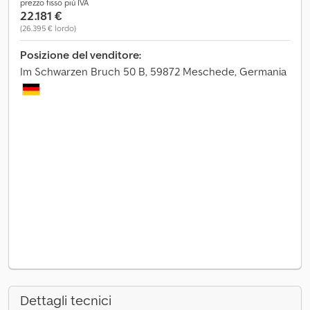
prezzo fisso più IVA
22.181 €
(26.395 € lordo)
Posizione del venditore:
Im Schwarzen Bruch 50 B, 59872 Meschede, Germania
Dettagli tecnici