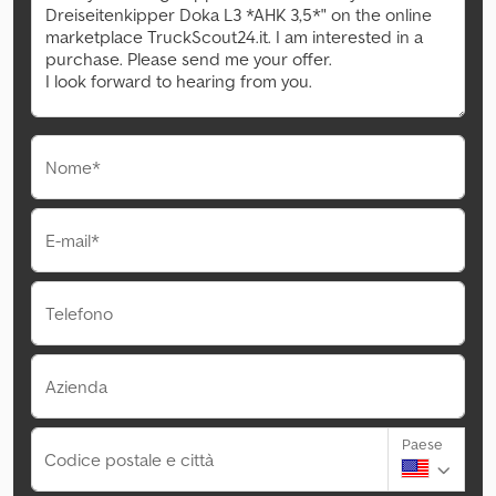
Nome*
E-mail*
Telefono
Azienda
Paese
Codice postale e città