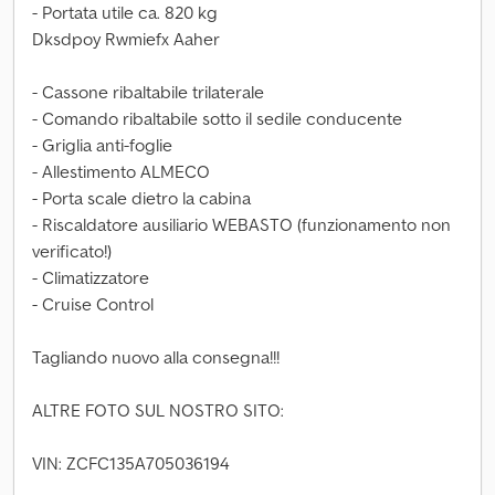
- Portata utile ca. 820 kg
Dksdpoy Rwmiefx Aaher
- Cassone ribaltabile trilaterale
- Comando ribaltabile sotto il sedile conducente
- Griglia anti-foglie
- Allestimento ALMECO
- Porta scale dietro la cabina
- Riscaldatore ausiliario WEBASTO (funzionamento non
verificato!)
- Climatizzatore
- Cruise Control
Tagliando nuovo alla consegna!!!
ALTRE FOTO SUL NOSTRO SITO:
VIN: ZCFC135A705036194