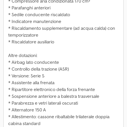
* Compressore aria condizionata 170 cm³
* Parafanghi anteriori
* Sedile conducente riscaldato
* Indicatore manutenzione
* Riscaldamento supplementare (ad acqua calda) con
temporizzatore
* Riscaldatore ausiliario
Altre dotazioni:
* Airbag lato conducente
* Controllo della trazione (ASR)
* Versione: Serie S
* Assistente alla frenata
* Ripartitore elettronico della forza frenante
* Sospensione anteriore a balestra trasversale
* Parabrezza e vetri laterali oscurati
* Alternatore 150 A
* Allestimento: cassone ribaltabile trilaterale doppia
cabina standard