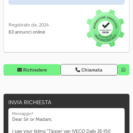
Registrato da: 2024
63 annunci online
Richiedere
Chiamata
INVIA RICHIESTA
Messaggio*