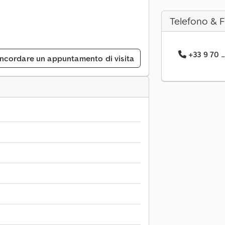
Telefono & 
+33 9 70 .
ncordare un appuntamento di visita