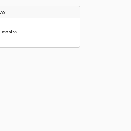
Fax
.. mostra