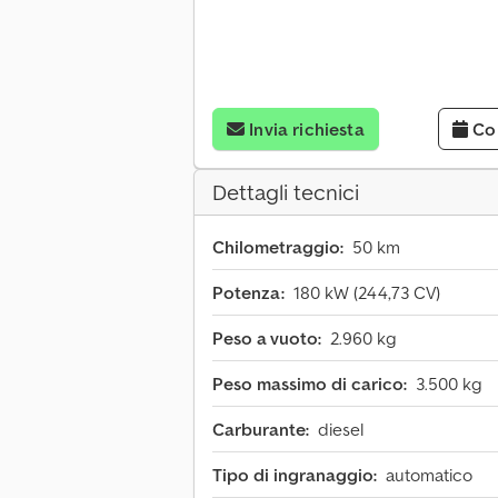
Invia richiesta
Co
Dettagli tecnici
Chilometraggio:
50 km
Potenza:
180 kW (244,73 CV)
Peso a vuoto:
2.960 kg
Peso massimo di carico:
3.500 kg
Carburante:
diesel
Tipo di ingranaggio:
automatico