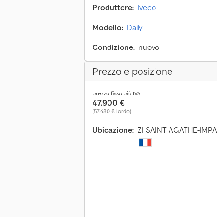
Produttore:
Iveco
Modello:
Daily
Condizione:
nuovo
Prezzo e posizione
prezzo fisso più IVA
47.900 €
(57.480 € lordo)
Ubicazione:
ZI SAINT AGATHE-IMPA