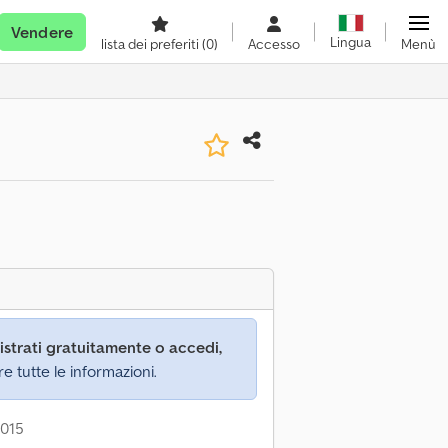
Vendere
Lingua
lista dei preferiti
(0)
Accesso
Menù
istrati gratuitamente o accedi,
re tutte le informazioni.
2015