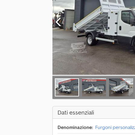
Dati essenziali
Denominazione:
Furgoni personalizz