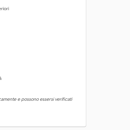
riori
à
camente e possono essersi verificati