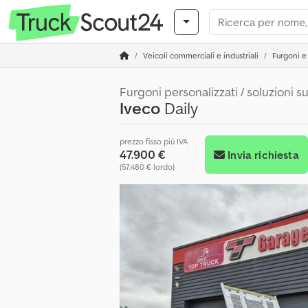
Veicoli commerciali e industriali
Furgoni e 
Furgoni personalizzati / soluzioni s
Iveco
Daily
prezzo fisso più IVA
47.900 €
Invia richiesta
(57.480 € lordo)