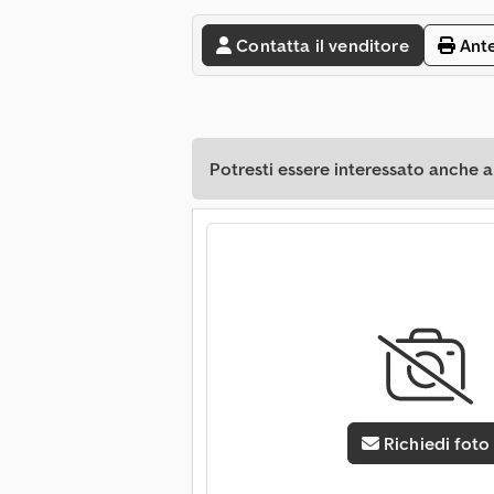
Contatta il venditore
Ant
Potresti essere interessato anche a
Richiedi foto