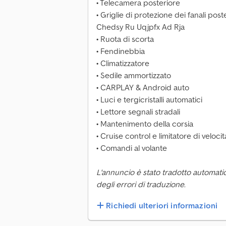
• Telecamera posteriore
• Griglie di protezione dei fanali poste
Chedsy Ru Uqjpfx Ad Rja
• Ruota di scorta
• Fendinebbia
• Climatizzatore
• Sedile ammortizzato
• CARPLAY & Android auto
• Luci e tergicristalli automatici
• Lettore segnali stradali
• Mantenimento della corsia
• Cruise control e limitatore di velocit
• Comandi al volante
L'annuncio è stato tradotto automati
degli errori di traduzione.
Richiedi ulteriori informazioni