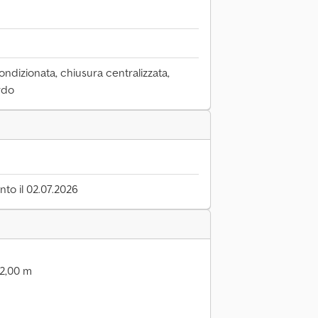
ondizionata, chiusura centralizzata,
rdo
to il 02.07.2026
 2,00 m