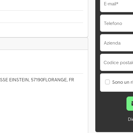
E-mail*
Telefono
Azienda
Codice postale
SSE EINSTEIN, 57190FLORANGE, FR
Sono un r
Di