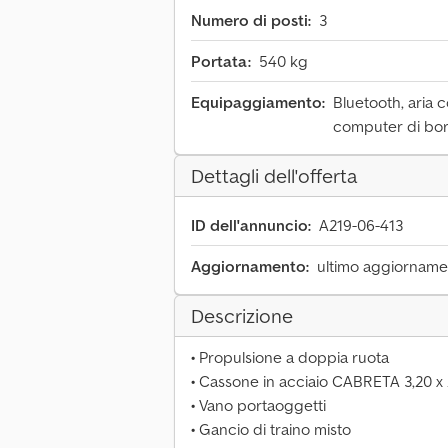
Numero di posti:
3
Portata:
540 kg
Equipaggiamento:
Bluetooth, aria c
computer di bo
Dettagli dell'offerta
ID dell'annuncio:
A219-06-413
Aggiornamento:
ultimo aggiornamen
Descrizione
• Propulsione a doppia ruota
• Cassone in acciaio CABRETA 3,20 x
• Vano portaoggetti
• Gancio di traino misto