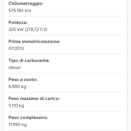
Chilometraggio:
576.184 km
Potenza:
205 kW (278,72 CV)
Prima immatricolazione:
07/2013
Tipo di carburante:
diesel
Peso a vuoto:
6.880 kg
Peso massimo di carico:
5.110 kg
Peso complessivo:
11.990 kg