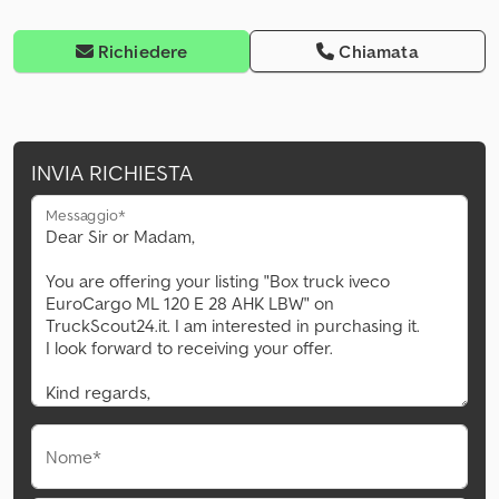
Richiedere
Chiamata
INVIA RICHIESTA
Messaggio*
Nome*