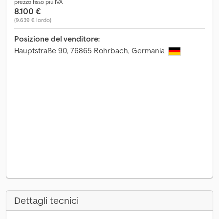
prezzo fisso più IVA
8.100 €
(9.639 € lordo)
Posizione del venditore:
Hauptstraße 90, 76865 Rohrbach, Germania
Dettagli tecnici