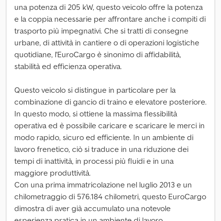
una potenza di 205 kW, questo veicolo offre la potenza
e la coppia necessarie per affrontare anche i compiti di
trasporto più impegnativi. Che si tratti di consegne
urbane, di attività in cantiere o di operazioni logistiche
quotidiane, l'EuroCargo è sinonimo di affidabilità,
stabilità ed efficienza operativa.
Questo veicolo si distingue in particolare per la
combinazione di gancio di traino e elevatore posteriore.
In questo modo, si ottiene la massima flessibilità
operativa ed è possibile caricare e scaricare le merci in
modo rapido, sicuro ed efficiente. In un ambiente di
lavoro frenetico, ciò si traduce in una riduzione dei
tempi di inattività, in processi più fluidi e in una
maggiore produttività.
Con una prima immatricolazione nel luglio 2013 e un
chilometraggio di 576.184 chilometri, questo EuroCargo
dimostra di aver già accumulato una notevole
esperienza pratica in un ambiente di lavoro