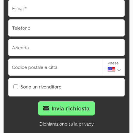
E-mail*
Telefono
Azienda
Paese
Codice postale e città
Sono un rivenditore
Invia richiesta
Dichiarazione sulla privacy