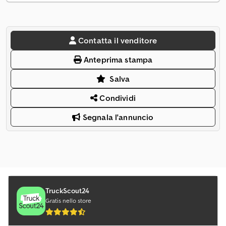
Contatta il venditore
Anteprima stampa
Salva
Condividi
Segnala l'annuncio
TruckScout24
Gratis nello store