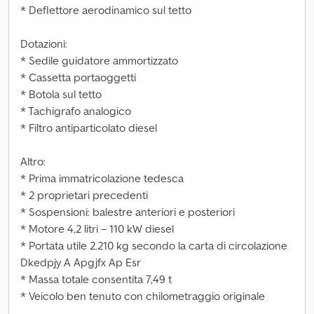
* Deflettore aerodinamico sul tetto
Dotazioni:
* Sedile guidatore ammortizzato
* Cassetta portaoggetti
* Botola sul tetto
* Tachigrafo analogico
* Filtro antiparticolato diesel
Altro:
* Prima immatricolazione tedesca
* 2 proprietari precedenti
* Sospensioni: balestre anteriori e posteriori
* Motore 4,2 litri – 110 kW diesel
* Portata utile 2.210 kg secondo la carta di circolazione
Dkedpjy A Apgjfx Ap Esr
* Massa totale consentita 7,49 t
* Veicolo ben tenuto con chilometraggio originale