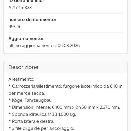
ID dell'annuncio:
A217-15-333
numero di riferimento:
99/26
Aggiornamento:
ultimo aggiornamento il 05.08.2026
Descrizione
Allestimento:
* Carrozzeria/allestimento: furgone isotermico da 6,10 m
per merce secca,
* Kögel Fahrzeugbau
* Dimensioni interne: 6.100 mm x 2.450 mm x 2.370 mm,
* Sponda idraulica MBB 1.000 kg,
* Porta laterale destra,
* 3 file di guide per ancoraggio,