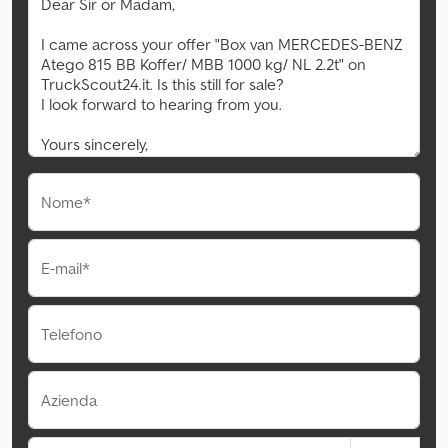
Nome*
E-mail*
Telefono
Azienda