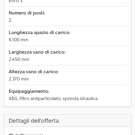
Euro 3
Numero di posti:
2
Lunghezza spazio di carico:
6.100 mm
Larghezza vano di carico:
2.450 mm
Altezza vano di carico:
2.370 mm
Equipaggiamento:
ABS, filtro antiparticolato, sponda idraulica
Dettagli dell'offerta