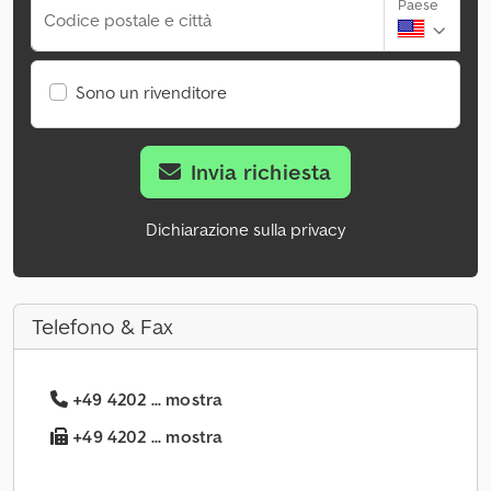
Paese
Codice postale e città
Sono un rivenditore
Invia richiesta
Dichiarazione sulla privacy
Telefono & Fax
+49 4202 ... mostra
+49 4202 ... mostra