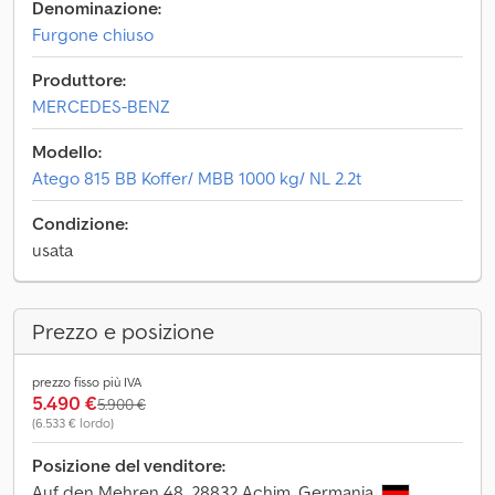
Denominazione:
Furgone chiuso
Produttore:
MERCEDES-BENZ
Modello:
Atego 815 BB Koffer/ MBB 1000 kg/ NL 2.2t
Condizione:
usata
Prezzo e posizione
prezzo fisso più IVA
5.490 €
5.900 €
(6.533 € lordo)
Posizione del venditore:
Auf den Mehren 48, 28832 Achim, Germania