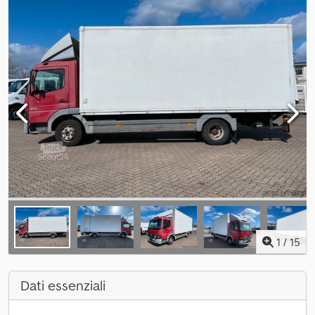
1
/
15
Dati essenziali