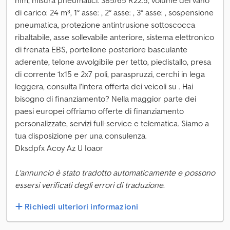
mm, misura pneumatici: 385/65 R22.5, volume del vano
di carico: 24 m³, 1° asse: , 2° asse: , 3° asse: , sospensione
pneumatica, protezione antintrusione sottoscocca
ribaltabile, asse sollevabile anteriore, sistema elettronico
di frenata EBS, portellone posteriore basculante
aderente, telone avvolgibile per tetto, piedistallo, presa
di corrente 1x15 e 2x7 poli, paraspruzzi, cerchi in lega
leggera, consulta l’intera offerta dei veicoli su . Hai
bisogno di finanziamento? Nella maggior parte dei
paesi europei offriamo offerte di finanziamento
personalizzate, servizi full-service e telematica. Siamo a
tua disposizione per una consulenza.
Dksdpfx Acoy Az U Ioaor
L'annuncio è stato tradotto automaticamente e possono
essersi verificati degli errori di traduzione.
Richiedi ulteriori informazioni