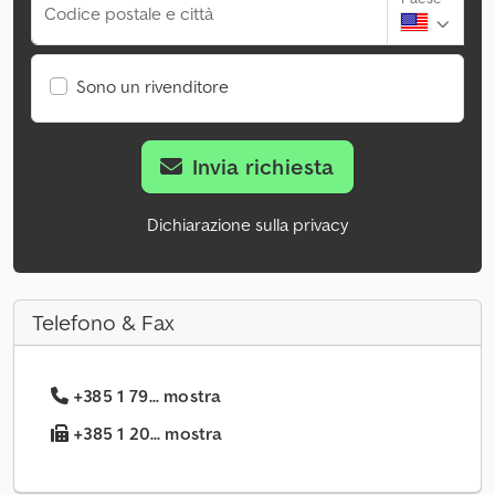
Codice postale e città
Sono un rivenditore
Invia richiesta
Dichiarazione sulla privacy
Telefono & Fax
+385 1 79... mostra
+385 1 20... mostra