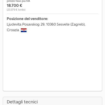
prezzo fisso più IVA
18.700 €
(23.375 € lordo)
Posizione del venditore:
Ljudevita Posavskog 29, 10360 Sesvete (Zagreb),
Croazia
Dettagli tecnici