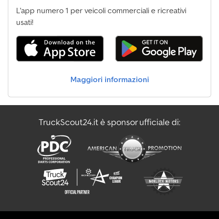
L'app numero 1 per veicoli commerciali e ricreativi
usati!
Maggiori informazioni
TruckScout24.it è sponsor ufficiale di: