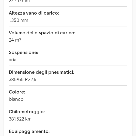
2.440 mm
Altezza vano di carico:
1.350 mm
Volume dello spazio di carico:
24 m³
Sospensione:
aria
Dimensione degli pneumatici:
385/65 R22,5
Colore:
bianco
Chilometraggio:
381.522 km
Equipaggiamento: