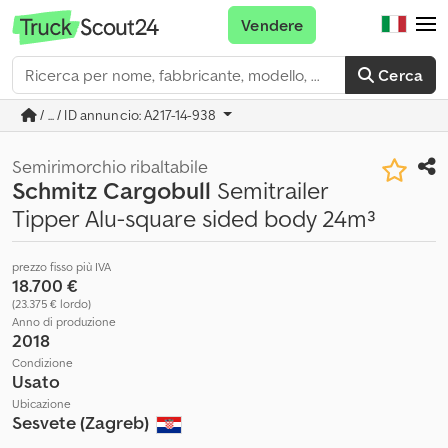
Vendere
Cerca
/ ... / ID annuncio: A217-14-938
Semirimorchio ribaltabile
Schmitz Cargobull
Semitrailer
Tipper Alu-square sided body 24m³
prezzo fisso più IVA
18.700 €
(23.375 € lordo)
Anno di produzione
2018
Condizione
Usato
Ubicazione
Sesvete (Zagreb)