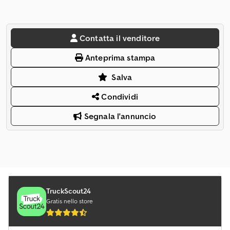
Contatta il venditore
Anteprima stampa
Salva
Condividi
Segnala l'annuncio
TruckScout24
Gratis nello store