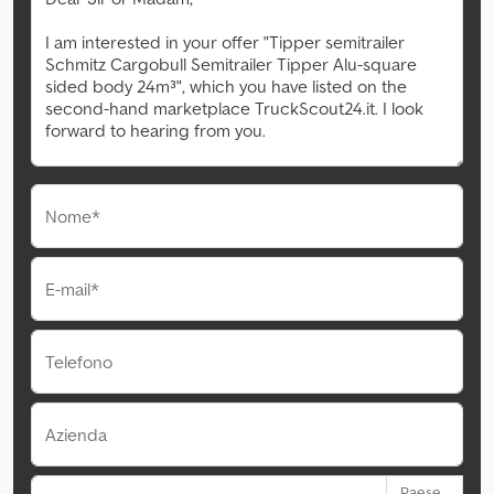
Nome*
E-mail*
Telefono
Azienda
Paese