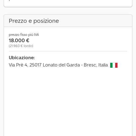
Prezzo e posizione
prezzo fisso più IVA
18.000 €
(21.960 € lordo)
Ubicazione:
Via Prè 4, 25017 Lonato del Garda - Bresc, Italia