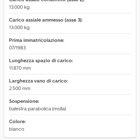
13.000 kg
Carico assiale ammesso (asse 3):
13.000 kg
Prima immatricolazione:
07/1983
Lunghezza spazio di carico:
11.870 mm
Larghezza vano di carico:
2.500 mm
Sospensione:
balestra parabolica (molla)
Colore:
bianco