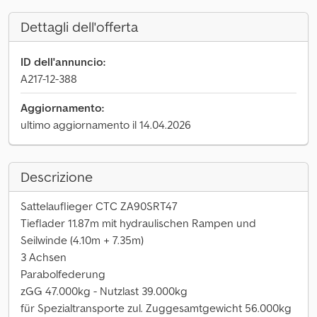
Dettagli dell'offerta
ID dell'annuncio:
A217-12-388
Aggiornamento:
ultimo aggiornamento il 14.04.2026
Descrizione
Sattelauflieger CTC ZA90SRT47
Tieflader 11.87m mit hydraulischen Rampen und
Seilwinde (4.10m + 7.35m)
3 Achsen
Parabolfederung
zGG 47.000kg - Nutzlast 39.000kg
für Spezialtransporte zul. Zuggesamtgewicht 56.000kg