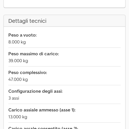
Dettagli tecnici
Peso a vuoto:
8.000 kg
Peso massimo di carico:
39.000 kg
Peso complessivo:
47.000 kg
Configurazione degli assi:
3 assi
Carico assiale ammesso (asse 1):
13.000 kg
Carico assale consentito (asse 2):