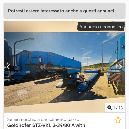
Potresti essere interessato anche a questi annunci.
Annuncio economico
1
/
13
Semirimorchio a caricamento basso
Goldhofer
STZ-VKL 3-34/80 A with