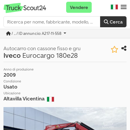
Vendere
Cerca
/ ... / ID annuncio: A217-11-558
Autocarro con cassone fisso e gru
Iveco
Eurocargo 180e28
Anno di produzione
2009
Condizione
Usato
Ubicazione
Altavilla Vicentina