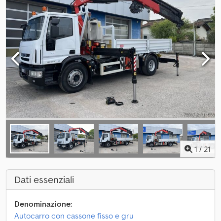
1
/
21
Dati essenziali
Denominazione:
Autocarro con cassone fisso e gru