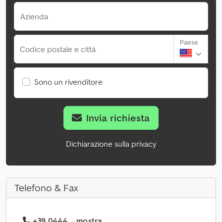
Azienda
Paese
Codice postale e città
Sono un rivenditore
Invia richiesta
Dichiarazione sulla privacy
Telefono & Fax
+39 0444 ... mostra