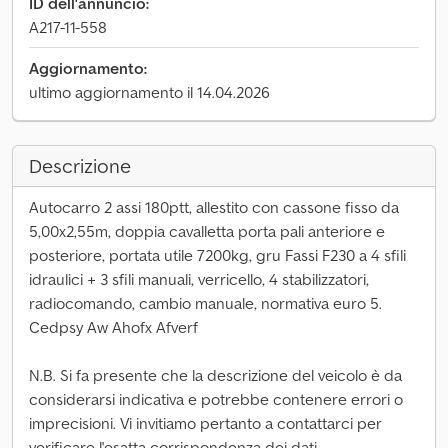
ID dell'annuncio:
A217-11-558
Aggiornamento:
ultimo aggiornamento il 14.04.2026
Descrizione
Autocarro 2 assi 180ptt, allestito con cassone fisso da
5,00x2,55m, doppia cavalletta porta pali anteriore e
posteriore, portata utile 7200kg, gru Fassi F230 a 4 sfili
idraulici + 3 sfili manuali, verricello, 4 stabilizzatori,
radiocomando, cambio manuale, normativa euro 5.
Cedpsy Aw Ahofx Afverf
N.B. Si fa presente che la descrizione del veicolo è da
considerarsi indicativa e potrebbe contenere errori o
imprecisioni. Vi invitiamo pertanto a contattarci per
verificare l'esatta corrispondenza dei dati.